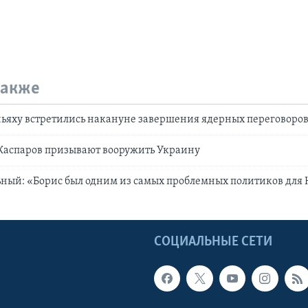
также
ьяху встретились накануне завершения ядерных переговоров
Каспаров призывают вооружить Украину
ный: «Борис был одним из самых проблемных политиков для
Ы
СОЦИАЛЬНЫЕ СЕТИ