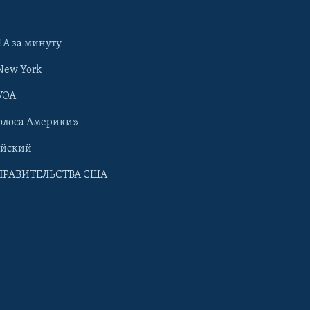
А за минуту
New York
VOA
олоса Америки»
ийский
ПРАВИТЕЛЬСТВА США