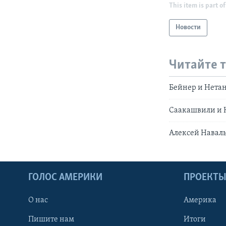
This item is part of
Новости
Читайте 
Бейнер и Нетан
Саакашвили и 
Алексей Наваль
ГОЛОС АМЕРИКИ
ПРОЕКТ
О нас
Америка
Пишите нам
Итоги