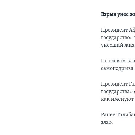
Взрыв унес ж
Президент Аф
государство» 
унесший жизн
По словам вла
самоподрыва 
Президент Га
государства» 
как именуют 
Ранее Талибан
зла».