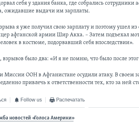
рвал себя у здания банка, где собрались сотрудники 
а, ожидавшие выдачи им зарплаты.
зрыва я уже получил свою зарплату и поэтому ушел из 
ицер афганской армии Шир Акха. – Затем подъехал мот
человек в костюме, подорвавший себя впоследствии».
, взрывов было два: «И я не помню, что было после этог
и Миссии ООН в Афганистане осудили атаку. В своем 
дленно привлечь к ответственности тех, кто за ней ст
ься
Follow us
Распечатать
жба новостей «Голоса Америки»