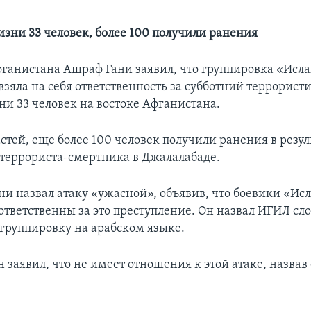
изни 33 человек, более 100 получили ранения
ганистана Ашраф Гани заявил, что группировка «Исл
взяла на себя ответственность за субботний террорист
и 33 человек на востоке Афганистана.
стей, еще более 100 человек получили ранения в резул
террориста-смертника в Джалалабаде.
ни назвал атаку «ужасной», объявив, что боевики «Ис
ответственны за это преступление. Он назвал ИГИЛ сл
группировку на арабском языке.
 заявил, что не имеет отношения к этой атаке, назвав