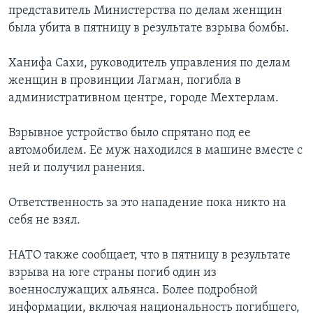
представитель Министерства по делам женщин
Learning English
была убита в пятницу в результате взрыва бомбы.
Ханифа Сахи, руководитель управления по делам
СОЦИАЛЬНЫЕ СЕТИ
женщин в провинции Лагман, погибла в
административном центре, городе Мехтерлам.
Языки
Взрывное устройство было спрятано под ее
автомобилем. Ее муж находился в машине вместе с
ней и получил ранения.
Ответственность за это нападение пока никто на
себя не взял.
НАТО также сообщает, что в пятницу в результате
взрыва на юге страны погиб один из
военнослужащих альянса. Более подробной
информации, включая национальность погибшего,