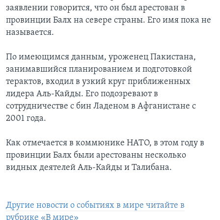
заявлении говорится, что он был арестован в
Learning English
провинции Балх на севере страны. Его имя пока не
называется.
СОЦИАЛЬНЫЕ СЕТИ
По имеющимся данным, уроженец Пакистана,
занимавшийся планированием и подготовкой
терактов, входил в узкий круг приближенных
Языки
лидера Аль-Кайды. Его подозревают в
сотрудничестве с бин Ладеном в Афганистане с
2001 года.
Как отмечается в коммюнике НАТО, в этом году в
провинции Балх были арестованы несколько
видных деятелей Аль-Кайды и Талибана.
Другие новости о событиях в мире читайте в
рубрике «В мире»