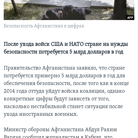
Learning English
Безопасность Афганистана в цифрах
СОЦИАЛЬНЫЕ СЕТИ
После ухода войск США и НАТО стране на нужды
безопасности потребуется 5 млрд долларов в год
Языки
Правительство Афганистана заявило, что стране
потребуется примерно 5 млрд долларов в год для
обеспечения безопасности, после того как в конце
2014 года оттуда уйдут войска коалиции, однако
конкретные цифры будут зависеть от того,
насколько нестабильной станет ситуация после
ухода иностранных военных.
Министр обороны Афганистана Абдул Рахим
Вардак сообщил журналистам в Кабуле, что