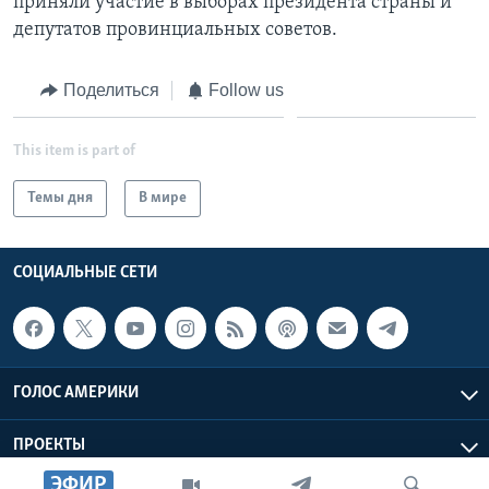
приняли участие в выборах президента страны и
депутатов провинциальных советов.
Поделиться
Follow us
This item is part of
Темы дня
В мире
СОЦИАЛЬНЫЕ СЕТИ
ГОЛОС АМЕРИКИ
ПРОЕКТЫ
ЭФИР