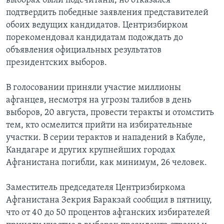
выборах были подсчитаны, но отказался
подтвердить победные заявления представителей
обоих ведущих кандидатов. Центризбирком
порекомендовал кандидатам подождать до
объявления официальных результатов
президентских выборов.
В голосовании приняли участие миллионы
афганцев, несмотря на угрозы талибов в день
выборов, 20 августа, провести теракты и отомстить
тем, кто осмелится прийти на избирательные
участки. В серии терактов и нападений в Кабуле,
Кандагаре и других крупнейших городах
Афганистана погибли, как минимум, 26 человек.
Заместитель председателя Центризбиркома
Афганистана Зекрия Баракзай сообщил в пятницу,
что от 40 до 50 процентов афганских избирателей