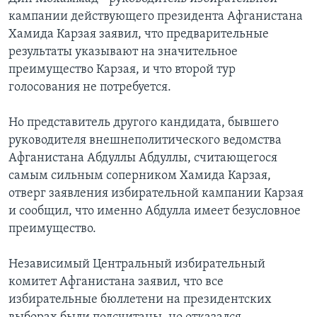
кампании действующего президента Афганистана
Learning English
Хамида Карзая заявил, что предварительные
результаты указывают на значительное
СОЦИАЛЬНЫЕ СЕТИ
преимущество Карзая, и что второй тур
голосования не потребуется.
Но представитель другого кандидата, бывшего
Языки
руководителя внешнеполитического ведомства
Афганистана Абдуллы Абдуллы, считающегося
самым сильным соперником Хамида Карзая,
отверг заявления избирательной кампании Карзая
и сообщил, что именно Абдулла имеет безусловное
преимущество.
Независимый Центральный избирательный
комитет Афганистана заявил, что все
избирательные бюллетени на президентских