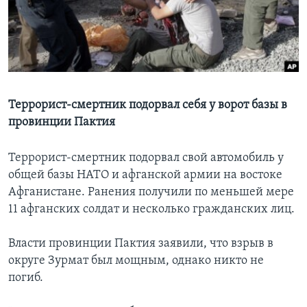
Learning English
СОЦИАЛЬНЫЕ СЕТИ
Террорист-смертник подорвал себя у ворот базы в
провинции Пактия
Языки
Террорист-смертник подорвал свой автомобиль у
общей базы НАТО и афганской армии на востоке
Афганистане. Ранения получили по меньшей мере
11 афганских солдат и несколько гражданских лиц.
Власти провинции Пактия заявили, что взрыв в
округе Зурмат был мощным, однако никто не
погиб.