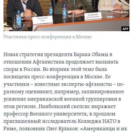
Learning English
СОЦИАЛЬНЫЕ СЕТИ
Участники пресс-конференции в Москве
Языки
Новая стратегия президента Барака Обамы в
отношении Афганистана продолжает вызывать
споры в России. Во вторник этой теме была
посвящена пресс-конференция в Москве. Ее
участники – известные эксперты-афганисты – по-
разному оценивают, например, запланированное
усиление американской военной группировки в
этом регионе. Наибольший скепсис выражает
профессор Военного университета, в прошлом
приглашенный исследователь Колледжа НАТО в
Риме, полковник Олег Кулаков: «Американцы и их