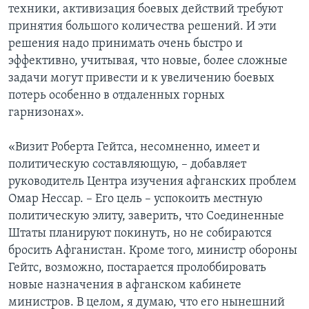
техники, активизация боевых действий требуют
принятия большого количества решений. И эти
решения надо принимать очень быстро и
эффективно, учитывая, что новые, более сложные
задачи могут привести и к увеличению боевых
потерь особенно в отдаленных горных
гарнизонах».
«Визит Роберта Гейтса, несомненно, имеет и
политическую составляющую, – добавляет
руководитель Центра изучения афганских проблем
Омар Нессар. – Его цель – успокоить местную
политическую элиту, заверить, что Соединенные
Штаты планируют покинуть, но не собираются
бросить Афганистан. Кроме того, министр обороны
Гейтс, возможно, постарается пролоббировать
новые назначения в афганском кабинете
министров. В целом, я думаю, что его нынешний