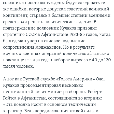
союзники просто вынуждены будут совершать те
же ошибки, которые допускал советский воинский
контингент, стараясь в большей степени военными
средствами решать политические задачи». В
подтверждение полковник Кулаков приводит
стратегию СССР в Афганистане 1983-85 годов, когда
был сделан упор на силовое подавление
сопротивления моджахедов. Но в результате
крупных военных операций количество афганских
повстанцев за два года наоборот выросло с 40 до 120
тысяч человек.
А вот как Русской службе «Голоса Америки» Олег
Кулаков прокомментировал несколько
неожиданный визит министра обороны Роберта
Гейтса в Афганистан, состоявшийся во вторник:
«Эта поездка носит в основном технический
характер. Ведь передислокация живой силы и