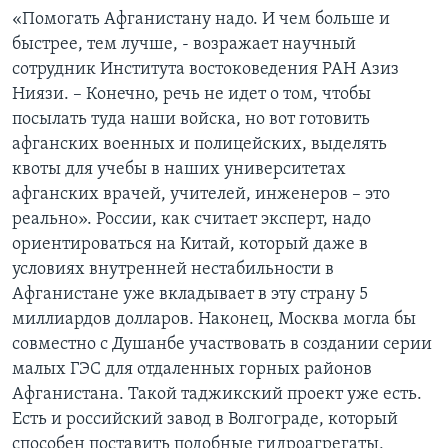
«Помогать Афганистану надо. И чем больше и
быстрее, тем лучше, - возражает научный
сотрудник Института востоковедения РАН Азиз
Ниязи. – Конечно, речь не идет о том, чтобы
посылать туда наши войска, но вот готовить
афганских военных и полицейских, выделять
квоты для учебы в наших университетах
афганских врачей, учителей, инженеров – это
реально». России, как считает эксперт, надо
ориентироваться на Китай, который даже в
условиях внутренней нестабильности в
Афганистане уже вкладывает в эту страну 5
миллиардов долларов. Наконец, Москва могла бы
совместно с Душанбе участвовать в создании серии
малых ГЭС для отдаленных горных районов
Афганистана. Такой таджикский проект уже есть.
Есть и российский завод в Волгограде, который
способен поставить подобные гидроагрегаты,