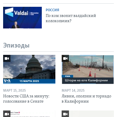
РОССИЯ
По ком звонит валдайский
колокольчик?
Эпизоды
МАРТ 15, 2025
МАРТ 14, 2025
Новости США за минуту:
Ливни, оползни и торнадо
голосование в Сенате
в Калифорнии