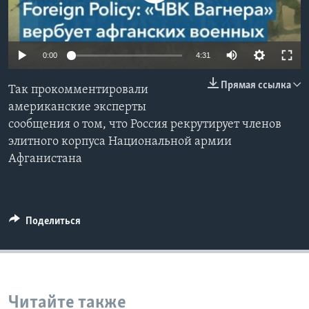
Learning English
0:00
4:31
СОЦИАЛЬНЫЕ СЕТИ
Прямая ссылка
Так прокомментировали
американские эксперты
сообщения о том, что Россия рекрутирует членов
Языки
элитного корпуса Национальной армии
Афганистана
Поделиться
Читайте также