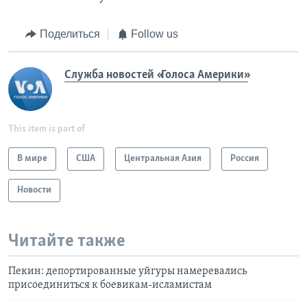
Поделиться
Follow us
Служба новостей «Голоса Америки»
This item is part of
В мире
США
Центральная Азия
Россия
Новости
Читайте также
Пекин: депортированные уйгуры намеревались
присоединиться к боевикам-исламистам