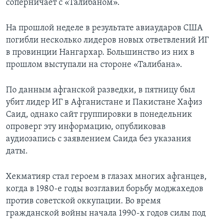
соперничает с «Талибаном».
На прошлой неделе в результате авиаударов США
погибли несколько лидеров новых ответвлений ИГ
в провинции Нангархар. Большинство из них в
прошлом выступали на стороне «Талибана».
По данным афганской разведки, в пятницу был
убит лидер ИГ в Афганистане и Пакистане Хафиз
Саид, однако сайт группировки в понедельник
опроверг эту информацию, опубликовав
аудиозапись с заявлением Саида без указания
даты.
Хекматияр стал героем в глазах многих афганцев,
когда в 1980-е годы возглавил борьбу моджахедов
против советской оккупации. Во время
гражданской войны начала 1990-х годов силы под