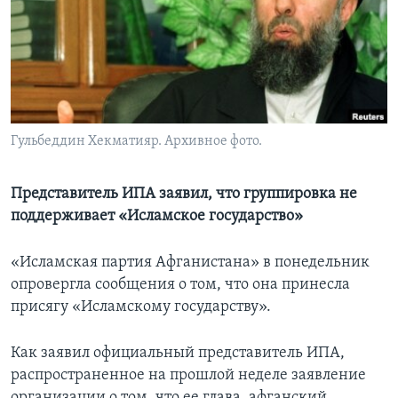
Learning English
СОЦИАЛЬНЫЕ СЕТИ
Гульбеддин Хекматияр. Архивное фото.
Языки
Представитель ИПА заявил, что группировка не
поддерживает «Исламское государство»
«Исламская партия Афганистана» в понедельник
опровергла сообщения о том, что она принесла
присягу «Исламскому государству».
Как заявил официальный представитель ИПА,
распространенное на прошлой неделе заявление
организации о том, что ее глава, афганский