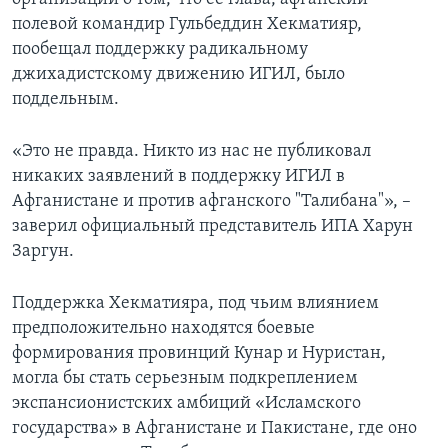
полевой командир Гульбеддин Хекматияр,
пообещал поддержку радикальному
джихадистскому движению ИГИЛ, было
поддельным.
«Это не правда. Никто из нас не публиковал
никаких заявлений в поддержку ИГИЛ в
Афганистане и против афганского "Талибана"», –
заверил официальный представитель ИПА Харун
Заргун.
Поддержка Хекматияра, под чьим влиянием
предположительно находятся боевые
формирования провинций Кунар и Нуристан,
могла бы стать серьезным подкреплением
экспансионистских амбиций «Исламского
государства» в Афганистане и Пакистане, где оно