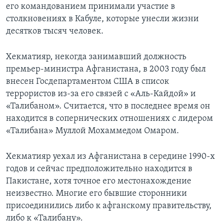
его командованием принимали участие в
столкновениях в Кабуле, которые унесли жизни
десятков тысяч человек.
Хекматияр, некогда занимавший должность
премьер-министра Афганистана, в 2003 году был
внесен Госдепартаментом США в список
террористов из-за его связей с «Аль-Кайдой» и
«Талибаном». Считается, что в последнее время он
находится в сопернических отношениях с лидером
«Талибана» Муллой Мохаммедом Омаром.
Хекматияр уехал из Афганистана в середине 1990-х
годов и сейчас предположительно находится в
Пакистане, хотя точное его местонахождение
неизвестно. Многие его бывшие сторонники
присоединились либо к афганскому правительству,
либо к «Талибану».