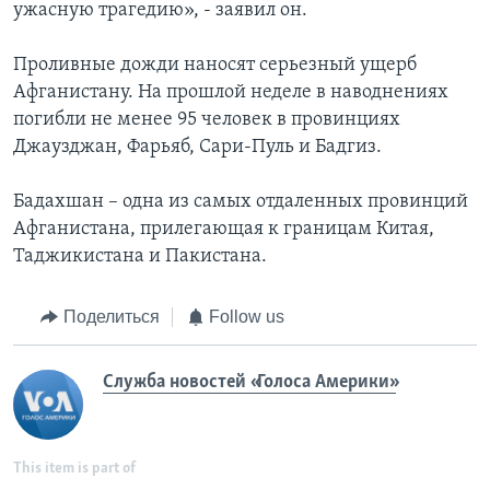
ужасную трагедию», - заявил он.
Проливные дожди наносят серьезный ущерб
Афганистану. На прошлой неделе в наводнениях
погибли не менее 95 человек в провинциях
Джаузджан, Фарьяб, Сари-Пуль и Бадгиз.
Бадахшан – одна из самых отдаленных провинций
Афганистана, прилегающая к границам Китая,
Таджикистана и Пакистана.
Поделиться
Follow us
Служба новостей «Голоса Америки»
This item is part of