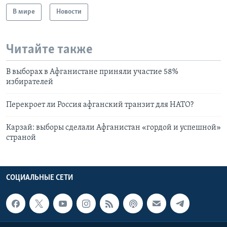
В мире
Новости
Читайте также
В выборах в Афганистане приняли участие 58%
избирателей
Перекроет ли Россия афганский транзит для НАТО?
Карзай: выборы сделали Афганистан «гордой и успешной»
страной
СОЦИАЛЬНЫЕ СЕТИ