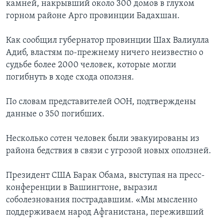
камней, накрывший около 300 домов в глухом
горном районе Арго провинции Бадахшан.
Как сообщил губернатор провинции Шах Валиулла
Адиб, властям по-прежнему ничего неизвестно о
судьбе более 2000 человек, которые могли
погибнуть в ходе схода оползня.
По словам представителей ООН, подтверждены
данные о 350 погибших.
Несколько сотен человек были эвакуированы из
района бедствия в связи с угрозой новых оползней.
Президент США Барак Обама, выступая на пресс-
конференции в Вашингтоне, выразил
соболезнования пострадавшим. «Мы мысленно
поддерживаем народ Афганистана, переживший