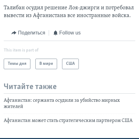
Талибан осудил решение Лоя-джирги и потребовал
вывести из Афганистана все иностранные войска.
Поделиться
Follow us
This item is part of
Темы дня
В мире
США
Читайте также
Афганистан: сержанта осудили за убийство мирных
жителей
Афганистан может стать стратегическим партнером США