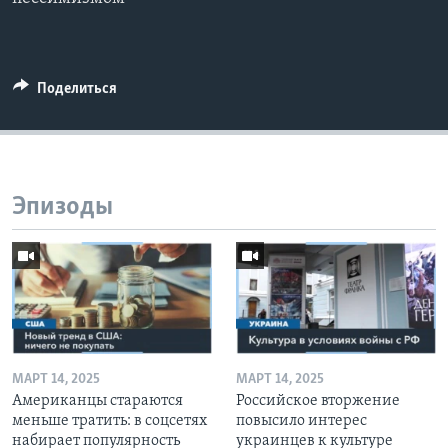
Поделиться
Эпизоды
МАРТ 14, 2025
МАРТ 14, 2025
Американцы стараются
Российское вторжение
меньше тратить: в соцсетях
повысило интерес
набирает популярность
украинцев к культуре