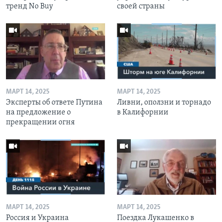
тренд No Buy
своей страны
МАРТ 14, 2025
МАРТ 14, 2025
Эксперты об ответе Путина
Ливни, оползни и торнадо
на предложение о
в Калифорнии
прекращении огня
МАРТ 14, 2025
МАРТ 14, 2025
Россия и Украина
Поездка Лукашенко в