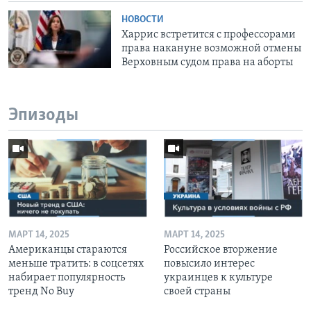
НОВОСТИ
Харрис встретится с профессорами
права накануне возможной отмены
Верховным судом права на аборты
Эпизоды
МАРТ 14, 2025
МАРТ 14, 2025
Американцы стараются
Российское вторжение
меньше тратить: в соцсетях
повысило интерес
набирает популярность
украинцев к культуре
тренд No Buy
своей страны