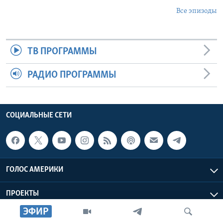
Все эпизоды
ТВ ПРОГРАММЫ
РАДИО ПРОГРАММЫ
СОЦИАЛЬНЫЕ СЕТИ
ГОЛОС АМЕРИКИ
ПРОЕКТЫ
ЭФИР