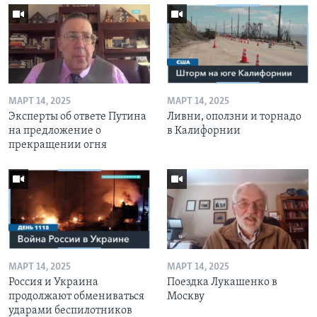
МАРТ 14, 2025
МАРТ 14, 2025
Эксперты об ответе Путина
Ливни, оползни и торнадо
на предложение о
в Калифорнии
прекращении огня
МАРТ 14, 2025
МАРТ 14, 2025
Россия и Украина
Поездка Лукашенко в
продолжают обмениваться
Москву
ударами беспилотников