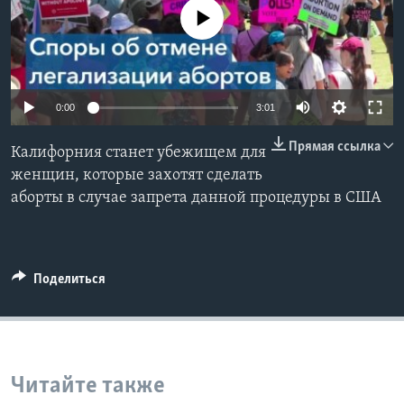
No media source currently available
Learning English
СОЦИАЛЬНЫЕ СЕТИ
0:00
3:01
Прямая ссылка
Калифорния станет убежищем для
Языки
женщин, которые захотят сделать
аборты в случае запрета данной процедуры в США
Поделиться
Читайте также