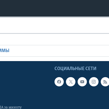
Ы
АММЫ
Ы
СОЦИАЛЬНЫЕ СЕТИ
А за минуту