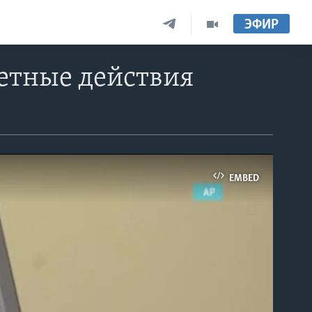
ЭФИР
ветные действия
EMBED