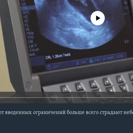
No media source currently avail
 от введенных ограничений больше всего страдают н
е