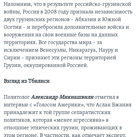
Напомним, что в результате российско-грузинской
войны, Россия в 2008 году признала независимость
двух грузинских регионов – Абхазии и Южной
Осетии – и перебросила дополнительные войска и
вооружения на свои военные базы на данных
территориях. Все государства мира – за
исключением Венесуэлы, Никарагуа, Науру и
Сирии – признают эти регионы территорией
Грузии, оккупированной Россией.
Взгляд из Тбилиси
Политолог
Александр Микиашвили
отметил в
интервью с «Голосом Америки», что Аслан Бжания
принадлежит к той группе сепаратистских
политиков, которая «менее агрессивна» в
отношние этнических грузин, проживающих в
этом регионе. В частности, как отмечает эксперт,