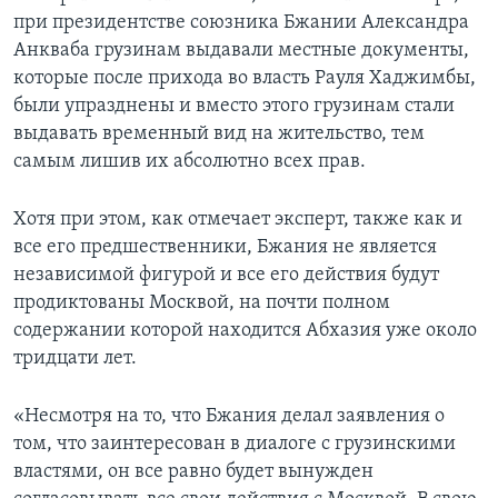
при президентстве союзника Бжании Александра
Анкваба грузинам выдавали местные документы,
которые после прихода во власть Рауля Хаджимбы,
были упразднены и вместо этого грузинам стали
выдавать временный вид на жительство, тем
самым лишив их абсолютно всех прав.
Хотя при этом, как отмечает эксперт, также как и
все его предшественники, Бжания не является
независимой фигурой и все его действия будут
продиктованы Москвой, на почти полном
содержании которой находится Абхазия уже около
тридцати лет.
«Несмотря на то, что Бжания делал заявления о
том, что заинтересован в диалоге с грузинскими
властями, он все равно будет вынужден