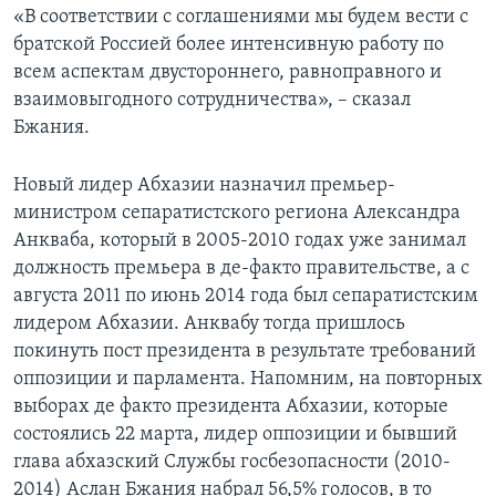
«В соответствии с соглашениями мы будем вести с
братской Россией более интенсивную работу по
всем аспектам двустороннего, равноправного и
взаимовыгодного сотрудничества», – сказал
Бжания.
Новый лидер Абхазии назначил премьер-
министром сепаратистского региона Александра
Анкваба, который в 2005-2010 годах уже занимал
должность премьера в де-факто правительстве, а с
августа 2011 по июнь 2014 года был сепаратистским
лидером Абхазии. Анквабу тогда пришлось
покинуть пост президента в результате требований
оппозиции и парламента. Напомним, на повторных
выборах де факто президента Абхазии, которые
состоялись 22 марта, лидер оппозиции и бывший
глава абхазский Службы госбезопасности (2010-
2014) Аслан Бжания набрал 56,5% голосов, в то