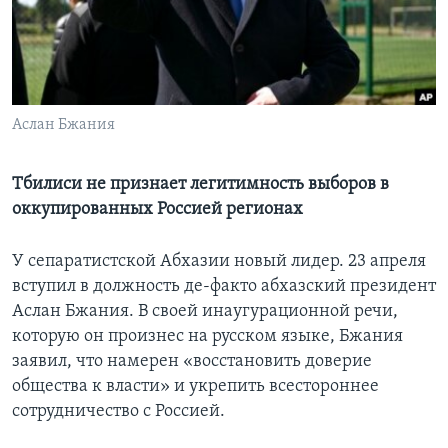
Learning English
СОЦИАЛЬНЫЕ СЕТИ
Аслан Бжания
Языки
Тбилиси не признает легитимность выборов в
оккупированных Россией регионах
У сепаратистской Абхазии новый лидер. 23 апреля
вступил в должность де-факто абхазский президент
Аслан Бжания. В своей инаугурационной речи,
которую он произнес на русском языке, Бжания
заявил, что намерен «восстановить доверие
общества к власти» и укрепить всестороннее
сотрудничество с Россией.