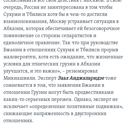
согласовывать все свои действия с Москвой. В свою
очередь, Россия не заинтересована в том чтобы
Сухуми и Тбилиси хотя бы в чем-то достигли
взаимопонимания, Москву устраивает ситуация в
Абхазии, которая обеспечивает ей безоговорочное
повиновение со стороны сепаратистов и
единоличное правление. Так что при руководстве
Бжании в отношениях Сухуми и Тбилиси прорыв
маловероятен, хотя есть ожидание, что жизненные
условия для этнических грузин в Абхазии
улучшатся, и это важно», – резюмировал
Микиашвили. Эксперт
Заал Анджапаридзе
тоже
сомневается в том, что заявления Бжании в
отношении Грузии могут быть предвестниками
каких-то серьезных перемен. Однако, эксперт не
исключает «определенные позитивные подвижки»,
снижающие напряженность в двусторонних
отношениях.