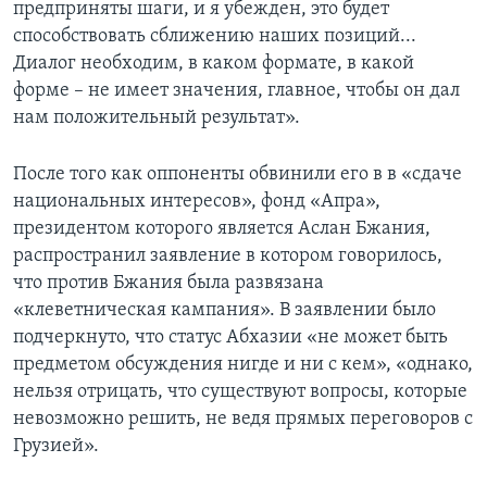
предприняты шаги, и я убежден, это будет
способствовать сближению наших позиций...
Диалог необходим, в каком формате, в какой
форме – не имеет значения, главное, чтобы он дал
нам положительный результат».
После того как оппоненты обвинили его в в «сдаче
национальных интересов», фонд «Апра»,
президентом которого является Аслан Бжания,
распространил заявление в котором говорилось,
что против Бжания была развязана
«клеветническая кампания». В заявлении было
подчеркнуто, что статус Абхазии «не может быть
предметом обсуждения нигде и ни с кем», «однако,
нельзя отрицать, что существуют вопросы, которые
невозможно решить, не ведя прямых переговоров с
Грузией».