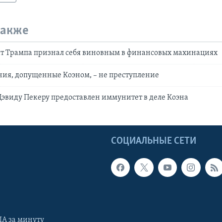
также
т Трампа признал себя виновным в финансовых махинациях
ия, допущенные Коэном, – не преступление
Дэвиду Пекеру предоставлен иммунитет в деле Коэна
Ы
СОЦИАЛЬНЫЕ СЕТИ
А за минуту