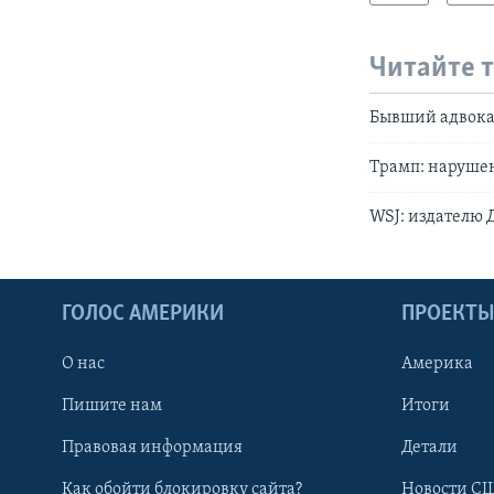
Читайте 
Бывший адвока
Трамп: нарушен
WSJ: издателю 
ГОЛОС АМЕРИКИ
ПРОЕКТ
О нас
Америка
Пишите нам
Итоги
Правовая информация
Детали
Как обойти блокировку сайта?
Новости СШ