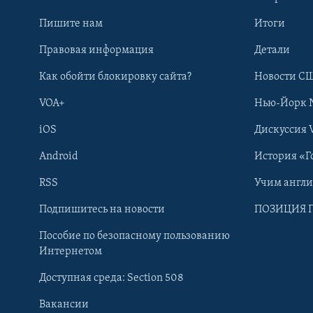
Пишите нам
Итоги
Правовая информация
Детали
Как обойти блокировку сайта?
Новости СШ
VOA+
Нью-Йорк 
iOS
Дискуссия 
Android
История «Г
RSS
Учим англ
Learning English
Подпишитесь на новости
ПОЗИЦИЯ 
Пособие по безопасному пользованию
СОЦИАЛЬНЫЕ СЕТИ
Интернетом
Доступная среда: Section 508
Вакансии