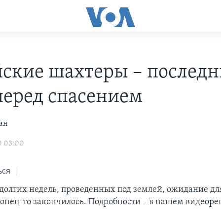
ские шахтеры – последн
перед спасением
ан
0 03:00
ься
 долгих недель, проведенных под землей, ожидание д
онец-то закончилось. Подробности – в нашем видеоре