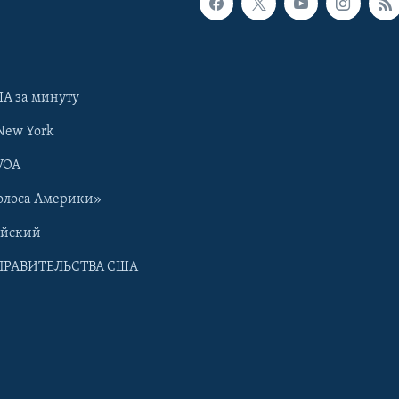
А за минуту
New York
VOA
олоса Америки»
ийский
ПРАВИТЕЛЬСТВА США