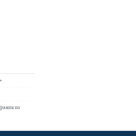
»
Трампа по