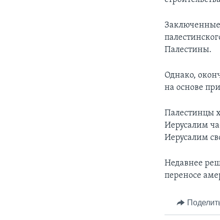
Заключенные 
палестинског
Палестины.
Однако, окон
на основе при
Палестинцы х
Иерусалим ча
Иерусалим св
Недавнее реш
переносе аме
Поделит