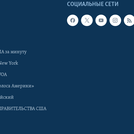
Ы
СОЦИАЛЬНЫЕ СЕТИ
А за минуту
New York
VOA
олоса Америки»
ийский
ПРАВИТЕЛЬСТВА США