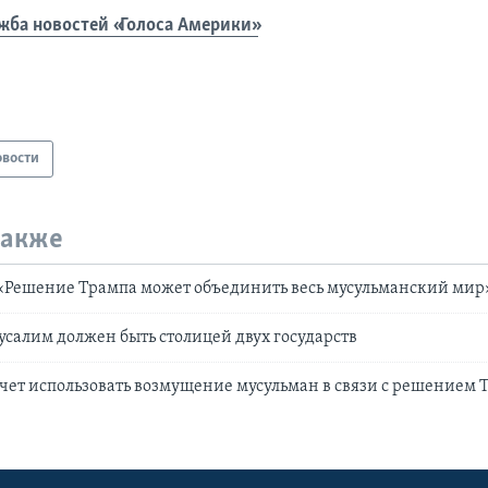
жба новостей «Голоса Америки»
овости
также
 «Решение Трампа может объединить весь мусульманский мир
салим должен быть столицей двух государств
чет использовать возмущение мусульман в связи с решением 