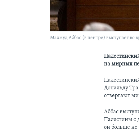
Махмуд Аббас (в центре) выступает во 
Палестинский
на мирных пе
Палестинский
Дональду Тра
отвергают ми
Аббас выступ
Палестины с 
он больше не