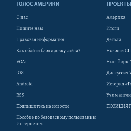
ГОЛОС АМЕРИКИ
ПРОЕКТ
О нас
Америка
Пишите нам
Итоги
Правовая информация
Детали
Как обойти блокировку сайта?
Новости СШ
VOA+
Нью-Йорк 
iOS
Дискуссия 
Android
История «Г
RSS
Учим англ
Learning English
Подпишитесь на новости
ПОЗИЦИЯ 
Пособие по безопасному пользованию
СОЦИАЛЬНЫЕ СЕТИ
Интернетом