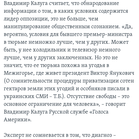
Владимир Калуга считает, что обнародование
информации о том, в каких условиях содержится
лидер оппозиции, это не больше, чем
манипулирование общественным сознанием. «Да,
вероятно, условия для бывшего премьер-министра
в тюрьме немножко лучше, чем у других. Может
быть, у нее холодильник и телевизор немного
лучше, чем у других заключенных. Но это не
значит, что ее тюрьма похожа на угодья в
Межигорье, где живет президент Виктор Янукович
(О сомнительности процедуры приватизации сотен
гектаров земли этих угодий и особняков писали в
украинских СМИ – Т.Б.). Отсутствие свободы – это
основное ограничение для человека», – говорит
Владимир Калуга Русской службе «Голоса
Америки».
Эксперт не сомневается в том, что диагноз –