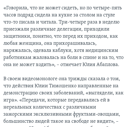
«Говорила, что не может сидеть, но по четыре-пять
часов подряд сидела на кухне за столом на стуле
что-то писала и читала. Три-четыре раза в неделю
приезжали различные делегации, приходили
защитники, понятно, что перед их приходом, как
любая женщина, она прихорашивалась,
наряжалась, одевала каблуки, хотя медицинским
работникам жаловалась на боли в спине и на то, что
она не может ходить», – отмечает Юлия Абаплова.
В своем видеомонологе она трижды сказала о том,
что действия Юлии Тимошенко направленные на
демонстрацию своих заболеваний, «выглядели, как
игра». «Передачи, которые передавались ей в
нереальных количествах с различными
заморскими эксклюзивными фруктами-овощами,
большинство людей такое на свободе не видит», –