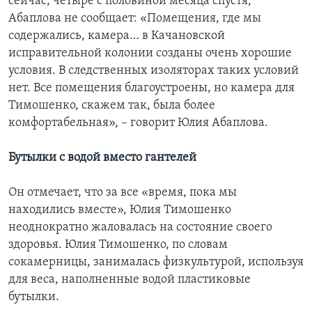
сейчас, четыре с половиной месяца спустя,
Абаплова не сообщает: «Помещения, где мы
содержались, камера… в Качановской
исправительной колонии созданы очень хорошие
условия. В следственных изоляторах таких условий
нет. Все помещения благоустроены, но камера для
Тимошенко, скажем так, была более
комфортабельная», – говорит Юлия Абаплова.
Бутылки с водой вместо гантелей
Он отмечает, что за все «время, пока мы
находились вместе», Юлия Тимошенко
неоднократно жаловалась на состояние своего
здоровья. Юлия Тимошенко, по словам
сокамерницы, занималась физкультурой, используя
для веса, наполненные водой пластиковые
бутылки.