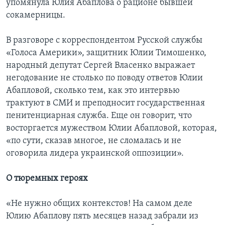
упомянула Юлия Абаплова о рационе бывшей
сокамерницы.
В разговоре с корреспондентом Русской службы
«Голоса Америки», защитник Юлии Тимошенко,
народный депутат Сергей Власенко выражает
негодование не столько по поводу ответов Юлии
Абапловой, сколько тем, как это интервью
трактуют в СМИ и преподносит государственная
пенитенциарная служба. Еще он говорит, что
восторгается мужеством Юлии Абапловой, которая,
«по сути, сказав многое, не сломалась и не
оговорила лидера украинской оппозиции».
О тюремных героях
«Не нужно общих контекстов! На самом деле
Юлию Абаплову пять месяцев назад забрали из