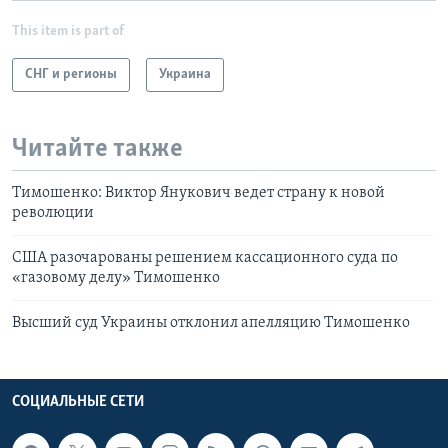
This item is part of
СНГ и регионы
Украина
Читайте также
Тимошенко: Виктор Янукович ведет страну к новой
революции
США разочарованы решением кассационного суда по
«газовому делу» Тимошенко
Высший суд Украины отклонил апелляцию Тимошенко
СОЦИАЛЬНЫЕ СЕТИ