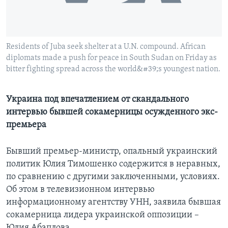
Learning English
СОЦИАЛЬНЫЕ СЕТИ
Residents of Juba seek shelter at a U.N. compound. African
diplomats made a push for peace in South Sudan on Friday as
bitter fighting spread across the world&#39;s youngest nation.
Языки
Украина под впечатлением от скандального
интервью бывшей сокамерницы осужденного экс-
премьера
Бывший премьер-министр, опальный украинский
политик Юлия Тимошенко содержится в неравных,
по сравнению с другими заключенными, условиях.
Об этом в телевизионном интервью
информационному агентству УНН, заявила бывшая
сокамерница лидера украинской оппозиции –
Юлия Абаплова.