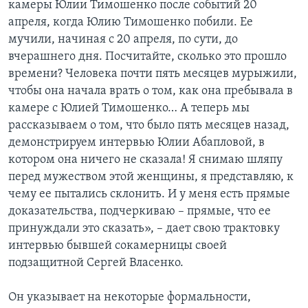
камеры Юлии Тимошенко после событий 20
апреля, когда Юлию Тимошенко побили. Ее
мучили, начиная с 20 апреля, по сути, до
вчерашнего дня. Посчитайте, сколько это прошло
времени? Человека почти пять месяцев мурыжили,
чтобы она начала врать о том, как она пребывала в
камере с Юлией Тимошенко… А теперь мы
рассказываем о том, что было пять месяцев назад,
демонстрируем интервью Юлии Абапловой, в
котором она ничего не сказала! Я снимаю шляпу
перед мужеством этой женщины, я представляю, к
чему ее пытались склонить. И у меня есть прямые
доказательства, подчеркиваю – прямые, что ее
принуждали это сказать», – дает свою трактовку
интервью бывшей сокамерницы своей
подзащитной Сергей Власенко.
Он указывает на некоторые формальности,