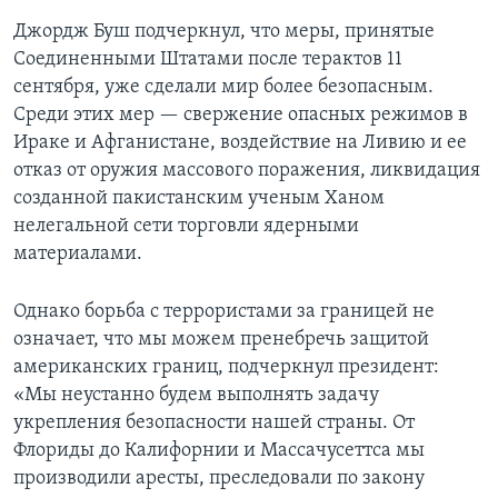
Джордж Буш подчеркнул, что меры, принятые
Соединенными Штатами после терактов 11
сентября, уже сделали мир более безопасным.
Среди этих мер — свержение опасных режимов в
Ираке и Афганистане, воздействие на Ливию и ее
отказ от оружия массового поражения, ликвидация
созданной пакистанским ученым Ханом
нелегальной сети торговли ядерными
материалами.
Однако борьба с террористами за границей не
означает, что мы можем пренебречь защитой
американских границ, подчеркнул президент:
«Мы неустанно будем выполнять задачу
укрепления безопасности нашей страны. От
Флориды до Калифорнии и Массачусеттса мы
производили аресты, преследовали по закону