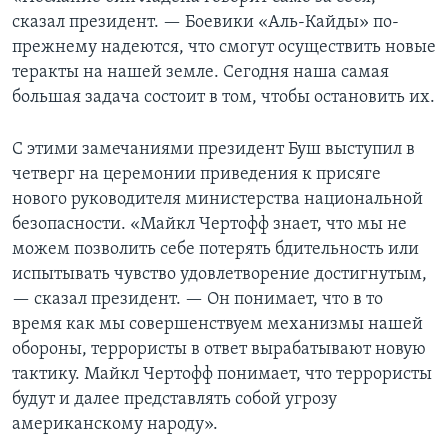
сказал президент. — Боевики «Аль-Кайды» по-
прежнему надеются, что смогут осуществить новые
теракты на нашей земле. Сегодня наша самая
большая задача состоит в том, чтобы остановить их.
С этими замечаниями президент Буш выступил в
четверг на церемонии приведения к присяге
нового руководителя министерства национальной
безопасности. «Майкл Чертофф знает, что мы не
можем позволить себе потерять бдительность или
испытывать чувство удовлетворение достигнутым,
— сказал президент. — Он понимает, что в то
время как мы совершенствуем механизмы нашей
обороны, террористы в ответ вырабатывают новую
тактику. Майкл Чертофф понимает, что террористы
будут и далее представлять собой угрозу
американскому народу».