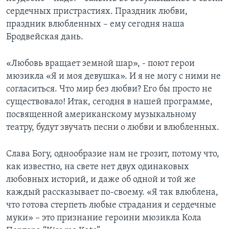
сердечных пристрастиях. Праздник любви,
праздник влюбленных – ему сегодня наша
Бродвейская дань.
«Любовь вращает земной шар», - поют герои
мюзикла «Я и моя девушка». И я не могу с ними не
согласиться. Что мир без любви? Его бы просто не
существовало! Итак, сегодня в нашей программе,
посвященной американскому музыкальному
театру, будут звучать песни о любви и влюбленных.
Слава Богу, однообразие нам не грозит, потому что,
как известно, на свете нет двух одинаковых
любовных историй, и даже об одной и той же
каждый рассказывает по-своему. «Я так влюблена,
что готова стерпеть любые страдания и сердечные
муки» – это признание героини мюзикла Кола