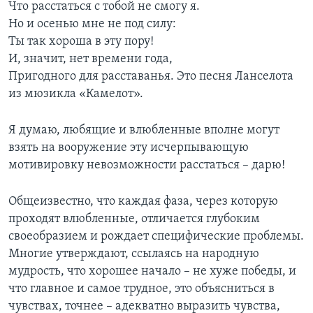
Что расстаться с тобой не смогу я.
Но и осенью мне не под силу:
Ты так хороша в эту пору!
И, значит, нет времени года,
Пригодного для расставанья. Это песня Ланселота
из мюзикла «Камелот».
Я думаю, любящие и влюбленные вполне могут
взять на вооружение эту исчерпывающую
мотивировку невозможности расстаться – дарю!
Общеизвестно, что каждая фаза, через которую
проходят влюбленные, отличается глубоким
своеобразием и рождает специфические проблемы.
Многие утверждают, ссылаясь на народную
мудрость, что хорошее начало – не хуже победы, и
что главное и самое трудное, это объясниться в
чувствах, точнее – адекватно выразить чувства,