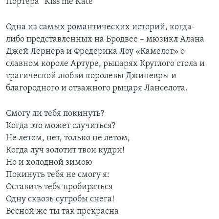
Портера “Kiss me Kate”
Одна из самых романтических историй, когда-
либо представленных на Бродвее – мюзикл Алана
Джей Лернера и Фредерика Лоу «Камелот» о
славном короле Артуре, рыцарях Круглого стола и
трагической любви королевы Джиневры и
благородного и отважного рыцаря Ланселота.
Смогу ли тебя покинуть?
Когда это может случиться?
Не летом, нет, только не летом,
Когда луч золотит твои кудри!
Но и холодной зимою
Покинуть тебя не смогу я:
Оставить тебя пробираться
Одну сквозь сугробы снега!
Весной же ты так прекрасна