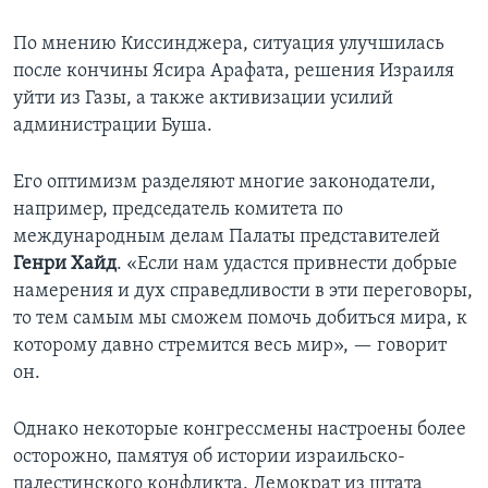
По мнению Киссинджера, ситуация улучшилась
после кончины Ясира Арафата, решения Израиля
уйти из Газы, а также активизации усилий
администрации Буша.
Его оптимизм разделяют многие законодатели,
например, председатель комитета по
международным делам Палаты представителей
Генри Хайд
. «Если нам удастся привнести добрые
намерения и дух справедливости в эти переговоры,
то тем самым мы сможем помочь добиться мира, к
которому давно стремится весь мир», — говорит
он.
Однако некоторые конгрессмены настроены более
осторожно, памятуя об истории израильско-
палестинского конфликта. Демократ из штата