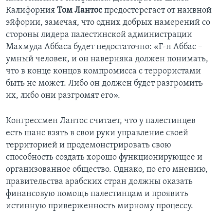
Калифорния
Том Лантос
предостерегает от наивной
эйфории, замечая, что одних добрых намерений со
стороны лидера палестинской администрации
Махмуда Аббаса будет недостаточно: «Г-н Аббас –
умный человек, и он наверняка должен понимать,
что в конце концов компромисса с террористами
быть не может. Либо он должен будет разгромить
их, либо они разгромят его».
Конгрессмен Лантос считает, что у палестинцев
есть шанс взять в свои руки управление своей
территорией и продемонстрировать свою
способность создать хорошо функционирующее и
организованное общество. Однако, по его мнению,
правительства арабских стран должны оказать
финансовую помощь палестинцам и проявить
истинную приверженность мирному процессу.