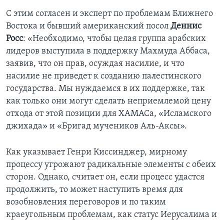
С этим согласен и эксперт по проблемам Ближнего
Востока и бывший американский посол
Деннис
Росс
: «Необходимо, чтобы целая группа арабских
лидеров выступила в поддержку Махмуда Аббаса,
заявив, что он прав, осуждая насилие, и что
насилие не приведет к созданию палестинского
государства. Мы нуждаемся в их поддержке, так
как только они могут сделать неприемлемой цену
отхода от этой позиции для ХАМАСа, «Исламского
джихада» и «Бригад мучеников Аль-Аксы».
Как указывает Генри Киссинджер, мирному
процессу угрожают радикальные элементы с обеих
сторон. Однако, считает он, если процесс удастся
продолжить, то может наступить время для
возобновления переговоров и по таким
краеугольным проблемам, как статус Иерусалима и