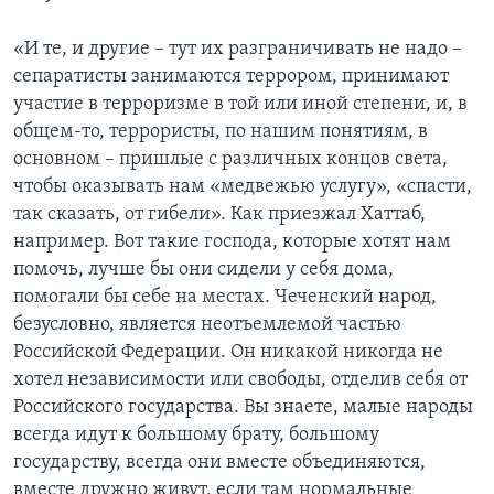
«И те, и другие – тут их разграничивать не надо –
сепаратисты занимаются террором, принимают
участие в терроризме в той или иной степени, и, в
общем-то, террористы, по нашим понятиям, в
основном – пришлые с различных концов света,
чтобы оказывать нам «медвежью услугу», «спасти,
так сказать, от гибели». Как приезжал Хаттаб,
например. Вот такие господа, которые хотят нам
помочь, лучше бы они сидели у себя дома,
помогали бы себе на местах. Чеченский народ,
безусловно, является неотъемлемой частью
Российской Федерации. Он никакой никогда не
хотел независимости или свободы, отделив себя от
Российского государства. Вы знаете, малые народы
всегда идут к большому брату, большому
государству, всегда они вместе объединяются,
вместе дружно живут, если там нормальные