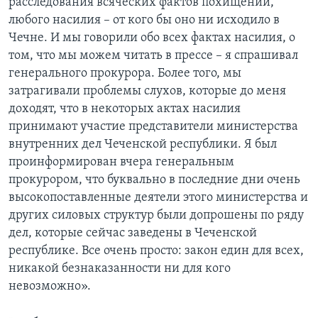
расследования всяческих фактов похищений,
любого насилия – от кого бы оно ни исходило в
Чечне. И мы говорили обо всех фактах насилия, о
том, что мы можем читать в прессе – я спрашивал
генерального прокурора. Более того, мы
затрагивали проблемы слухов, которые до меня
доходят, что в некоторых актах насилия
принимают участие представители министерства
внутренних дел Чеченской республики. Я был
проинформирован вчера генеральным
прокурором, что буквально в последние дни очень
высокопоставленные деятели этого министерства и
других силовых структур были допрошены по ряду
дел, которые сейчас заведены в Чеченской
республике. Все очень просто: закон един для всех,
никакой безнаказанности ни для кого
невозможно».