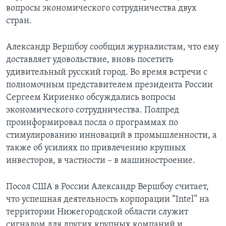
вопросы экономического сотрудничества двух
Learning English
стран.
СОЦИАЛЬНЫЕ СЕТИ
Александр Вершбоу сообщил журналистам, что ему
доставляет удовольствие, вновь посетить
удивительный русский город. Во время встречи с
полномочным представителем президента России
Языки
Сергеем Кириенко обсуждались вопросы
экономического сотрудничества. Полпред
проинформировал посла о программах по
стимулированию инноваций в промышленности, а
также об усилиях по привлечению крупных
инвесторов, в частности – в машиностроение.
Посол США в России Александр Вершбоу считает,
что успешная деятельность корпорации “Intel” на
территории Нижегородской области служит
сигналом для других крупных компаний и