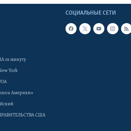
Ы
СОЦИАЛЬНЫЕ СЕТИ
А за минуту
New York
VOA
олоса Америки»
ийский
ПРАВИТЕЛЬСТВА США