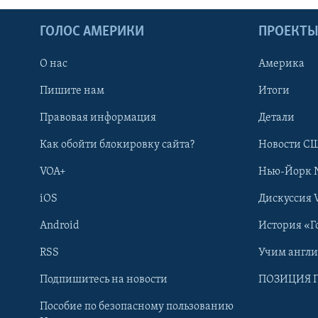
ГОЛОС АМЕРИКИ
ПРОЕКТ
О нас
Америка
Пишите нам
Итоги
Правовая информация
Детали
Как обойти блокировку сайта?
Новости СШ
VOA+
Нью-Йорк 
iOS
Дискуссия 
Android
История «Г
RSS
Учим англ
Learning English
Подпишитесь на новости
ПОЗИЦИЯ 
Пособие по безопасному пользованию
СОЦИАЛЬНЫЕ СЕТИ