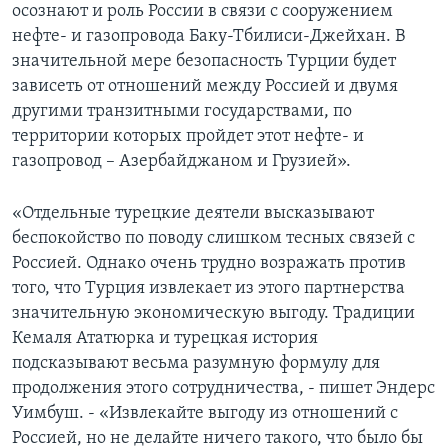
осознают и роль России в связи с сооружением
нефте- и газопровода Баку-Тбилиси-Джейхан. В
значительной мере безопасность Турции будет
зависеть от отношений между Россией и двумя
другими транзитными государствами, по
территории которых пройдет этот нефте- и
газопровод – Азербайджаном и Грузией».
«Отдельные турецкие деятели высказывают
беспокойство по поводу слишком тесных связей с
Россией. Однако очень трудно возражать против
того, что Турция извлекает из этого партнерства
значительную экономическую выгоду. Традиции
Кемаля Ататюрка и турецкая история
подсказывают весьма разумную формулу для
продолжения этого сотрудничества, - пишет Эндерс
Уимбуш. - «Извлекайте выгоду из отношений с
Россией, но не делайте ничего такого, что было бы