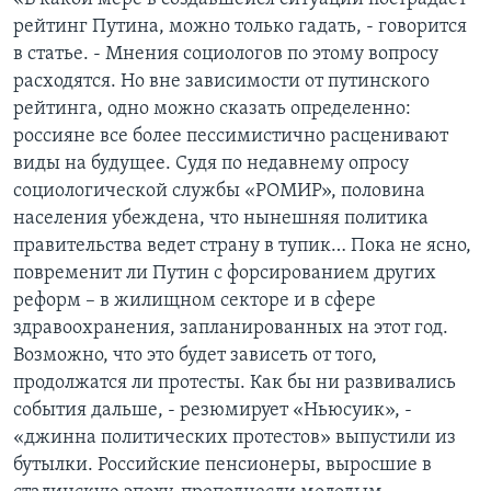
рейтинг Путина, можно только гадать, - говорится
в статье. - Мнения социологов по этому вопросу
расходятся. Но вне зависимости от путинского
рейтинга, одно можно сказать определенно:
россияне все более пессимистично расценивают
виды на будущее. Судя по недавнему опросу
социологической службы «РОМИР», половина
населения убеждена, что нынешняя политика
правительства ведет страну в тупик… Пока не ясно,
повременит ли Путин с форсированием других
реформ – в жилищном секторе и в сфере
здравоохранения, запланированных на этот год.
Возможно, что это будет зависеть от того,
продолжатся ли протесты. Как бы ни развивались
события дальше, - резюмирует «Ньюсуик», -
«джинна политических протестов» выпустили из
бутылки. Российские пенсионеры, выросшие в