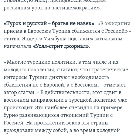
сталинскую эпоху, преподнесли молодым
россиянам урок по части демократии».
«Турок и русский – братья не навек»
. «В ожидании
приема в Евросоюз Турция сближается с Россией» -
статью Эндерса Уимбуша под таким заголовком
напечатала
«Уолл-стрит джорнал»
.
«Многие турецкие политики, в том числе и из
молодого поколения, считают, что стратегические
интересы Турции диктуют необходимость
сближения не с Европой, а с Востоком, - отмечает
автор статьи. - В действительности, этот сдвиг в
восточном направлении в турецкой политике уже
происходит. Это наиболее очевидно на примере
бурно развивающихся отношений Турции с
Россией. На протяжении веков эти страны
враждовали между собой, а во время холодной