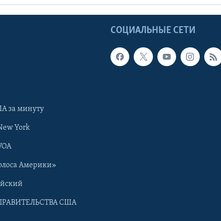
Ы
СОЦИАЛЬНЫЕ СЕТИ
А за минуту
New York
VOA
олоса Америки»
ийский
ПРАВИТЕЛЬСТВА США