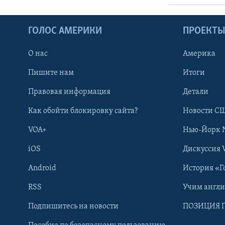
ГОЛОС АМЕРИКИ
ПРОЕКТ
О нас
Америка
Пишите нам
Итоги
Правовая информация
Детали
Как обойти блокировку сайта?
Новости СШ
VOA+
Нью-Йорк 
iOS
Дискуссия 
Android
История «Г
RSS
Учим англ
Learning English
Подпишитесь на новости
ПОЗИЦИЯ 