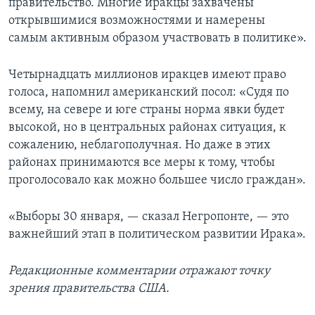
правительство. Многие иракцы захвачены
открывшимися возможностями и намерены
самым активным образом участвовать в политике».
Четырнадцать миллионов иракцев имеют право
голоса, напомнил американский посол: «Судя по
всему, на севере и юге страны норма явки будет
высокой, но в центральных районах ситуация, к
сожалению, неблагополучная. Но даже в этих
районах принимаются все меры к тому, чтобы
проголосовало как можно большее число граждан».
«Выборы 30 января, — сказал Негропонте, — это
важнейший этап в политическом развитии Ирака».
Редакционные комментарии отражают точку
зрения правительства США.