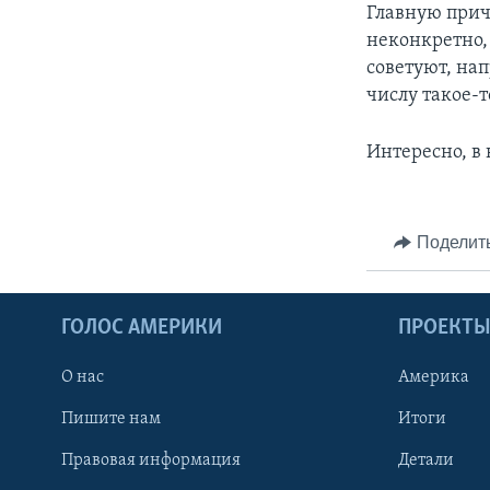
Главную прич
неконкретно,
советуют, нап
числу такое-т
Интересно, в
Поделит
ГОЛОС АМЕРИКИ
ПРОЕКТ
О нас
Америка
Пишите нам
Итоги
Правовая информация
Детали