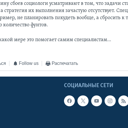
ину сбоев социологи усматривают в том, что задачи ст
 а стратегия их выполнения зачастую отсутствует. Спе
ример, не планировать похудеть вообще, а сбросить к 
о количество фунтов.
 какой мере это помогает самим специалистам…
ься
Follow us
Распечатать
Ы
СОЦИАЛЬНЫЕ СЕТИ