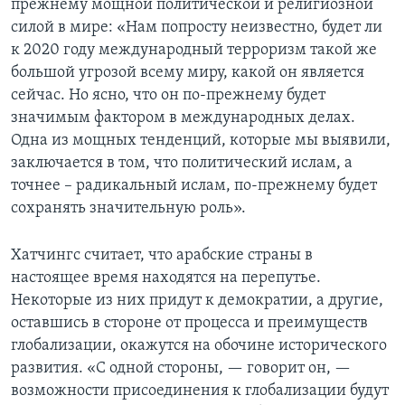
прежнему мощной политической и религиозной
силой в мире: «Нам попросту неизвестно, будет ли
к 2020 году международный терроризм такой же
большой угрозой всему миру, какой он является
сейчас. Но ясно, что он по-прежнему будет
значимым фактором в международных делах.
Одна из мощных тенденций, которые мы выявили,
заключается в том, что политический ислам, а
точнее – радикальный ислам, по-прежнему будет
сохранять значительную роль».
Хатчингс считает, что арабские страны в
настоящее время находятся на перепутье.
Некоторые из них придут к демократии, а другие,
оставшись в стороне от процесса и преимуществ
глобализации, окажутся на обочине исторического
развития. «С одной стороны, — говорит он, —
возможности присоединения к глобализации будут