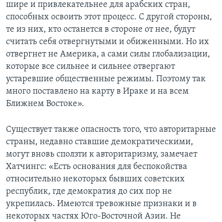
шире и привлекательнее для арабских стран,
способных освоить этот процесс. С другой стороны,
те из них, кто останется в стороне от нее, будут
считать себя отвергнутыми и обиженными. Но их
отвергнет не Америка, а сами силы глобализации,
которые все сильнее и сильнее отвергают
устаревшие общественные режимы. Поэтому так
много поставлено на карту в Ираке и на всем
Ближнем Востоке».
Существует также опасность того, что авторитарные
страны, недавно ставшие демократическими,
могут вновь сползти к авторитаризму, замечает
Хатчингс: «Есть основания для беспокойства
относительно некоторых бывших советских
республик, где демократия до сих пор не
укрепилась. Имеются тревожные признаки и в
некоторых частях Юго-Восточной Азии. Не