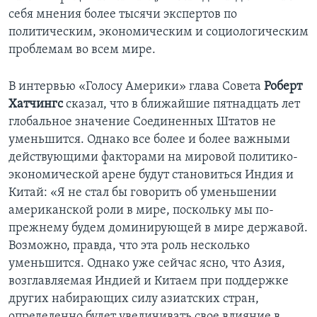
себя мнения более тысячи экспертов по
политическим, экономическим и социологическим
проблемам во всем мире.
В интервью «Голосу Америки» глава Совета
Роберт
Хатчингс
сказал, что в ближайшие пятнадцать лет
глобальное значение Соединенных Штатов не
уменьшится. Однако все более и более важными
действующими факторами на мировой политико-
экономической арене будут становиться Индия и
Китай: «Я не стал бы говорить об уменьшении
американской роли в мире, поскольку мы по-
прежнему будем доминирующей в мире державой.
Возможно, правда, что эта роль несколько
уменьшится. Однако уже сейчас ясно, что Азия,
возглавляемая Индией и Китаем при поддержке
других набирающих силу азиатских стран,
определенно будет увеличивать свое влияние в