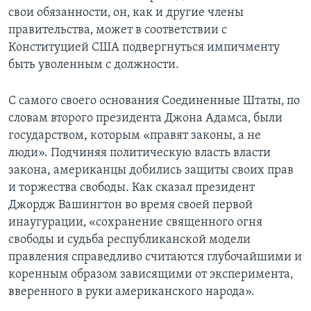
свои обязанности‚ он‚ как и другие члены
правительства‚ может в соответствии с
Конституцией США подвергнуться импичменту
быть уволенным с должности.
С самого своего основания Соединенные Штаты‚ по
словам второго президента Джона Адамса‚ были
государством, которым «правят законы‚ а не
люди». Подчиняя политическую власть власти
закона, американцы добились защиты своих прав
и торжества свободы. Как сказал президент
Джордж Вашингтон во время своей первой
инаугурации‚ «сохранение священного огня
свободы и судьба республиканской модели
правления справедливо считаются глубочайшими и
коренным образом зависящими от эксперимента‚
вверенного в руки американского народа».