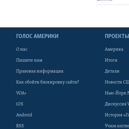
ГОЛОС АМЕРИКИ
ПРОЕКТ
О нас
Америка
Пишите нам
Итоги
Правовая информация
Детали
Как обойти блокировку сайта?
Новости СШ
VOA+
Нью-Йорк 
iOS
Дискуссия 
Android
История «Г
RSS
Учим англ