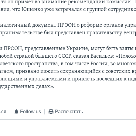
 то он примет во внимание рекомендации комиссии 
авил, что Ющенко уже встречался с группой сотрудник
 аналогичный документ ПРООН о реформе органов упр
принимательстве был представлен правительству Венг
 ПРООН, представленные Украине, могут быть взяты 
юбой страной бывшего СССР, сказал Васильев: «Полож
оветского пространства, в том числе России, во многом 
агаем, призвано изжить сохраняющийся с советских 
ляющими и управляемыми и привлечь последних к по
сударственных делах».
ься
Follow us
Распечатать