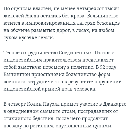
По оценкам властей, не менее четырехсот тысяч
жителей Ачеха остались без крова. Большинство
ютится в импровизированных лагерях беженцев
на обочине размытых дорог, в лесах, на любом
сухом кусочке земли.
Тесное сотрудничество Соединенных Штатов с
индонезийским правительством представляет
собой заметную перемену в политике. В 92 году
Вашингтон приостановил большинство форм
военного сотрудничества в результате нарушений
индонезийской армией прав человека.
В четверг Колин Пауэлл примет участие в Джакарте
в однодневном саммите стран, пострадавших от
стихийного бедствия, после чего продолжит
поездку по регионам, опустошенным цунами.