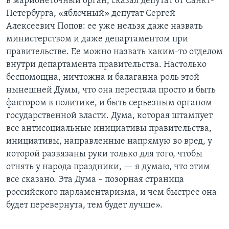
в марионеточный орган, сказал депутат от Санкт-
Петербурга, «яблочный» депутат Сергей
Алексеевич Попов: ее уже нельзя даже назвать
министерством и даже департаментом при
правительстве. Ее можно назвать каким-то отделом
внутри департамента правительства. Настолько
беспомощна, ничтожна и балаганна роль этой
нынешней Думы, что она перестала просто и быть
фактором в политике, и быть серьезным органом
государственной власти. Дума, которая штампует
все антисоциальные инициативы правительства,
инициативы, направленные напрямую во вред, у
которой развязаны руки только для того, чтобы
отнять у народа праздники, — я думаю, что этим
все сказано. Эта Дума – позорная страница
российского парламентаризма, и чем быстрее она
будет перевернута, тем будет лучше».