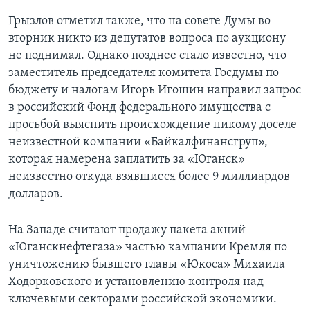
Грызлов отметил также, что на совете Думы во
вторник никто из депутатов вопроса по аукциону
не поднимал. Однако позднее стало известно, что
заместитель председателя комитета Госдумы по
бюджету и налогам Игорь Игошин направил запрос
в российский Фонд федерального имущества с
просьбой выяснить происхождение никому доселе
неизвестной компании «Байкалфинансгруп»,
которая намерена заплатить за «Юганск»
неизвестно откуда взявшиеся более 9 миллиардов
долларов.
На Западе считают продажу пакета акций
«Юганскнефтегаза» частью кампании Кремля по
уничтожению бывшего главы «Юкоса» Михаила
Ходорковского и установлению контроля над
ключевыми секторами российской экономики.