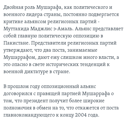
Двойная роль Мушарафа, как политического и
военного лидера страны, постоянно подвергается
критике альянсом религиозных партий -
Муттахида Маджлис э-Амаль. Альянс представляет
собой главную политическую оппозицию в
Пакистане. Представители религиозных партий
утверждают, что два поста, занимаемые
Мушаррафом, дают ему слишком много власти, а
это опасно в свете исторических тенденций к
военной диктатуре в стране.
В прошлом году оппозиционный альянс
договорился с правящей партией Мушаррафа о
том, что президент получит более широкие
полномочия в обмен на то, что откажется от поста
главнокомандующего к концу 2004 года.