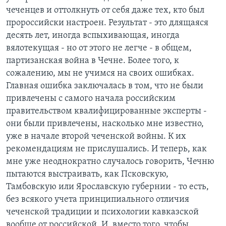
чеченцев и оттолкнуть от себя даже тех, кто был
пророссийски настроен. Результат - это длящаяся
десять лет, иногда вспыхивающая, иногда
вялотекущая - но от этого не легче - в общем,
партизанская война в Чечне. Более того, к
сожалению, мы не учимся на своих ошибках.
Главная ошибка заключалась в том, что не были
привлечены с самого начала российским
правительством квалифицированные эксперты -
они были привлечены, насколько мне известно,
уже в начале второй чеченской войны. К их
рекомендациям не прислушались. И теперь, как
мне уже неоднократно случалось говорить, Чечню
пытаются выстраивать, как Псковскую,
Тамбовскую или Ярославскую губернии - то есть,
без всякого учета принципиального отличия
чеченской традиции и психологии кавказской
вообще от российской. И, вместо того, чтобы