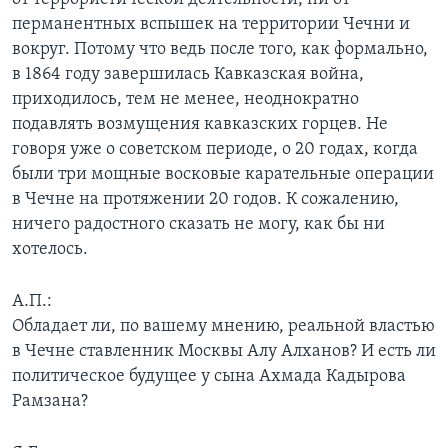
перманентных вспышек на территории Чечни и
вокруг. Потому что ведь после того, как формально,
в 1864 году завершилась Кавказская война,
приходилось, тем не менее, неоднократно
подавлять возмущения кавказских горцев. Не
говоря уже о советском периоде, о 20 годах, когда
были три мощные восковые карательные операции
в Чечне на протяжении 20 годов. К сожалению,
ничего радостного сказать не могу, как бы ни
хотелось.
А.П.:
Обладает ли, по вашему мнению, реальной властью
в Чечне ставленник Москвы Алу Алханов? И есть ли
политическое будущее у сына Ахмада Кадырова
Рамзана?