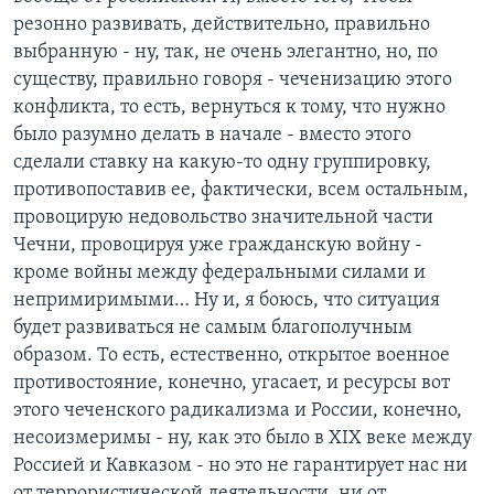
резонно развивать, действительно, правильно
выбранную - ну, так, не очень элегантно, но, по
существу, правильно говоря - чеченизацию этого
конфликта, то есть, вернуться к тому, что нужно
было разумно делать в начале - вместо этого
сделали ставку на какую-то одну группировку,
противопоставив ее, фактически, всем остальным,
провоцирую недовольство значительной части
Чечни, провоцируя уже гражданскую войну -
кроме войны между федеральными силами и
непримиримыми… Ну и, я боюсь, что ситуация
будет развиваться не самым благополучным
образом. То есть, естественно, открытое военное
противостояние, конечно, угасает, и ресурсы вот
этого чеченского радикализма и России, конечно,
несоизмеримы - ну, как это было в XIX веке между
Россией и Кавказом - но это не гарантирует нас ни
от террористической деятельности, ни от