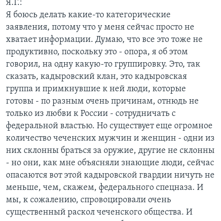
Я.Г.:
Я боюсь делать какие-то категорические
заявления, потому что у меня сейчас просто не
хватает информации. Думаю, что все это тоже не
продуктивно, поскольку это - опора, я об этом
говорил, на одну какую-то группировку. Это, так
сказать, кадыровский клан, это кадыровская
группа и примкнувшие к ней люди, которые
готовы - по разным очень причинам, отнюдь не
только из любви к России - сотрудничать с
федеральной властью. Но существует еще огромное
количество чеченских мужчин и женщин - одни из
них склонны браться за оружие, другие не склонны
- но они, как мне объясняли знающие люди, сейчас
опасаются вот этой кадыровской гвардии ничуть не
меньше, чем, скажем, федерального спецназа. И
мы, к сожалению, спровоцировали очень
существенный раскол чеченского общества. И