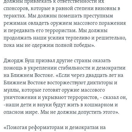
должны привлекать к ответственности их
спонсоров, которые в равной степени виновны в
терактах. Мы должны помешать преступным
режимам овладеть оружием массового поражения
и передавать его террористам. Мы должны
продолжать наши усилия терпеливо и решительно,
пока мы не одержим полной победы».
Джордж Буш призвал другие страны оказать
помощь в укреплении стабильности и демократии
на Ближнем Востоке. «Если через двадцать лет на
Ближнем Востоке восторжествуют диктаторы и
муллы, которые готовят оружие массового
уничтожения и укрывают террористов, - сказал он,
-наши дети и внуки будут жить в кошмарном и
опасном мире. Мы не должны допустить этого».
«Помогая реформаторам и демократам на