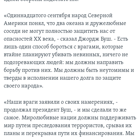
Learning English
«Одиннадцатого сентября народ Северной
Америки понял, что два океана и дружелюбные
СОЦИАЛЬНЫЕ СЕТИ
соседи не могут полностью защитить нас от
опасностей XX века, - сказал Джордж Буш. - Есть
лишь один способ бороться с врагами, которые
втайне планируют убивать невинных, ничего не
Языки
подозревающих людей: мы должны направить
борьбу против них. Мы должны быть неутомимы и
тверды в исполнении нашего долга по защите
своего народа».
«Наши враги заявили о своих намерениях, -
продолжал президент Буш, - и мы сделали то же
самое. Миролюбивые нации должны поддерживать
мир путем преследования террористов, срывая их
планы и перекрывая пути их финансирования. Мы