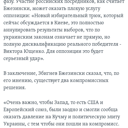
фазу. Участие российских посредников, как считает
Бжезински, может оказать плохую услугу
оппозиции: «Новый избирательный трюк, который
сейчас обсуждается в Киеве, это полностью
аннулировать результаты выборов, что по
украинским законам означает не прямую, но
полную дисквалификацию реального победителя -
Виктора Ющенко. Для оппозиции это будет
серьезный удар».
В заключение, Збигнев Бжезински сказал, что, по
его мнению, существует два компромиссных
решения.
«Очень важно, чтобы Запад, то есть США и
Европейский союз, были заодно и смогли сообща
оказать давление на Кучму и политическую элиту
Украины, с тем чтобы они пошли на компромисс.