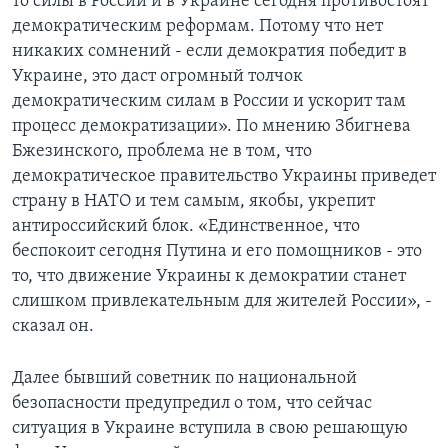
то силы в России и в Украине сегодня противостоят
демократическим реформам. Потому что нет
никаких сомнений - если демократия победит в
Украине, это даст огромный толчок
демократическим силам в России и ускорит там
процесс демократизации». По мнению Збигнева
Бжезинского, проблема не в том, что
демократическое правительство Украины приведет
страну в НАТО и тем самым, якобы, укрепит
антироссийский блок. «Единственное, что
беспокоит сегодня Путина и его помощников - это
то, что движение Украины к демократии станет
слишком привлекательным для жителей России», -
сказал он.
Далее бывший советник по национальной
безопасности предупредил о том, что сейчас
ситуация в Украине вступила в свою решающую