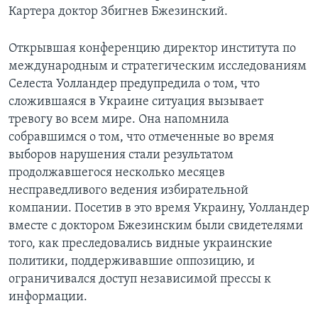
Картера доктор Збигнев Бжезинский.
Learning English
Открывшая конференцию директор института по
СОЦИАЛЬНЫЕ СЕТИ
международным и стратегическим исследованиям
Селеста Уолландер предупредила о том, что
сложившаяся в Украине ситуация вызывает
тревогу во всем мире. Она напомнила
Языки
собравшимся о том, что отмеченные во время
выборов нарушения стали результатом
продолжавшегося несколько месяцев
несправедливого ведения избирательной
компании. Посетив в это время Украину, Уолландер
вместе с доктором Бжезинским были свидетелями
того, как преследовались видные украинские
политики, поддерживавшие оппозицию, и
ограничивался доступ независимой прессы к
информации.