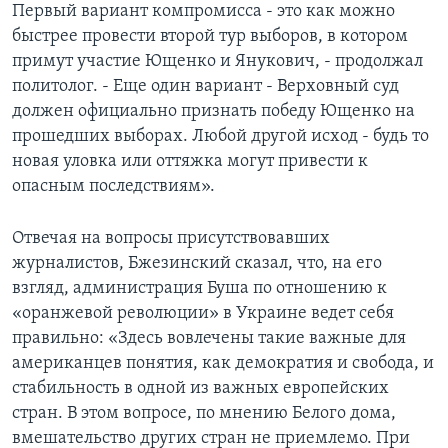
Первый вариант компромисса - это как можно
быстрее провести второй тур выборов, в котором
примут участие Ющенко и Янукович, - продолжал
политолог. - Еще один вариант - Верховный суд
должен официально признать победу Ющенко на
прошедших выборах. Любой другой исход - будь то
новая уловка или оттяжка могут привести к
опасным последствиям».
Отвечая на вопросы присутствовавших
журналистов, Бжезинский сказал, что, на его
взгляд, администрация Буша по отношению к
«оранжевой революции» в Украине ведет себя
правильно: «Здесь вовлечены такие важные для
американцев понятия, как демократия и свобода, и
стабильность в одной из важных европейских
стран. В этом вопросе, по мнению Белого дома,
вмешательство других стран не приемлемо. При