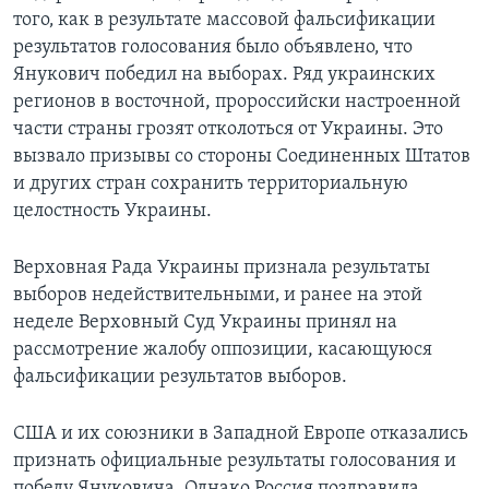
того‚ как в результате массовой фальсификации
результатов голосования было объявлено‚ что
Янукович победил на выборах. Ряд украинских
регионов в восточной, пророссийски настроенной
части страны грозят отколоться от Украины. Это
вызвало призывы со стороны Соединенных Штатов
и других стран сохранить территориальную
целостность Украины.
Верховная Рада Украины признала результаты
выборов недействительными‚ и ранее на этой
неделе Верховный Суд Украины принял на
рассмотрение жалобу оппозиции, касающуюся
фальсификации результатов выборов.
США и их союзники в Западной Европе отказались
признать официальные результаты голосования и
победу Януковича. Однако Россия поздравила