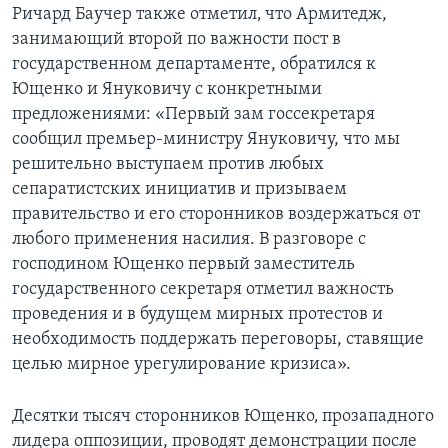
Ричард Баучер также отметил‚ что Армитедж,
занимающий второй по важности пост в
государственном департаменте, обратился к
Ющенко и Януковичу с конкретными
предложениями: «Первый зам госсекретаря
сообщил премьер-министру Януковичу, что мы
решительно выступаем против любых
сепаратистских инициатив и призываем
правительство и его сторонников воздержаться от
любого применения насилия. В разговоре с
господином Ющенко первый заместитель
государственного секретаря отметил важность
проведения и в будущем мирных протестов и
необходимость поддержать переговоры, ставящие
целью мирное урегулирование кризиса».
Десятки тысяч сторонников Ющенко‚ прозападного
лидера оппозиции, проводят демонстрации после