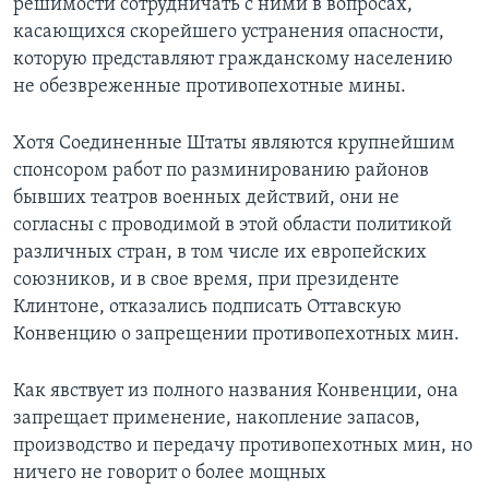
решимости сотрудничать с ними в вопросах,
касающихся скорейшего устранения опасности,
которую представляют гражданскому населению
не обезвреженные противопехотные мины.
Хотя Соединенные Штаты являются крупнейшим
спонсором работ по разминированию районов
бывших театров военных действий, они не
согласны с проводимой в этой области политикой
различных стран, в том числе их европейских
союзников, и в свое время, при президенте
Клинтоне, отказались подписать Оттавскую
Конвенцию о запрещении противопехотных мин.
Как явствует из полного названия Конвенции, она
запрещает применение, накопление запасов,
производство и передачу противопехотных мин, но
ничего не говорит о более мощных