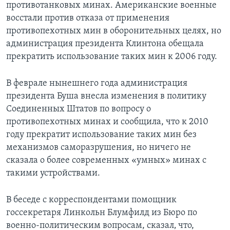
противотанковых минах. Американские военные
восстали против отказа от применения
противопехотных мин в оборонительных целях, но
администрация президента Клинтона обещала
прекратить использование таких мин к 2006 году.
В феврале нынешнего года администрация
президента Буша внесла изменения в политику
Соединенных Штатов по вопросу о
противопехотных минах и сообщила, что к 2010
году прекратит использование таких мин без
механизмов саморазрушения, но ничего не
сказала о более современных «умных» минах с
такими устройствами.
В беседе с корреспондентами помощник
госсекретаря Линкольн Блумфилд из Бюро по
военно-политическим вопросам, сказал‚ что,