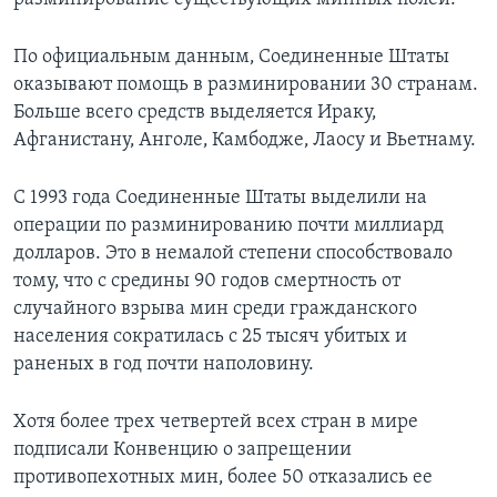
По официальным данным‚ Соединенные Штаты
оказывают помощь в разминировании 30 странам.
Больше всего средств выделяется Ираку‚
Афганистану‚ Анголе‚ Камбодже‚ Лаосу и Вьетнаму.
С 1993 года Соединенные Штаты выделили на
операции по разминированию почти миллиард
долларов. Это в немалой степени способствовало
тому‚ что с средины 90 годов смертность от
случайного взрыва мин среди гражданского
населения сократилась с 25 тысяч убитых и
раненых в год почти наполовину.
Хотя более трех четвертей всех стран в мире
подписали Конвенцию о запрещении
противопехотных мин‚ более 50 отказались ее