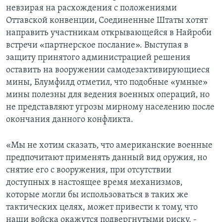
невзирая на расхождения с положениями
Оттавской конвенции‚ Соединенные Штаты хотят
направить участникам открывающейся в Найроби
встречи «партнерское послание». Выступая в
защиту принятого администрацией решения
оставить на вооружении самодезактивирующиеся
мины, Блумфилд отметил‚ что подобные «умные»
мины полезны для ведения военных операций‚ но
не представляют угрозы мирному населению после
окончания данного конфликта.
«Мы не хотим сказать‚ что американские военные
предпочитают применять данный вид оружия‚ но
снятие его с вооружения, при отсутствии
доступных в настоящее время механизмов‚
которые могли бы использоваться в таких же
тактических целях, может привести к тому‚ что
наши войска окажутся подвергнутыми риску, -