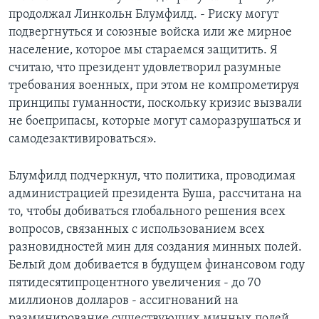
продолжал Линкольн Блумфилд. - Риску могут
подвергнуться и союзные войска или же мирное
население‚ которое мы стараемся защитить. Я
считаю‚ что президент удовлетворил разумные
требования военных, при этом не компрометируя
принципы гуманности‚ поскольку кризис вызвали
не боеприпасы, которые могут саморазрушаться и
самодезактивироваться».
Блумфилд подчеркнул‚ что политика‚ проводимая
администрацией президента Буша, рассчитана на
то, чтобы добиваться глобального решения всех
вопросов‚ связанных с использованием всех
разновидностей мин для создания минных полей.
Белый дом добивается в будущем финансовом году
пятидесятипроцентного увеличения - до 70
миллионов долларов - ассигнований на
разминирование существующих минных полей.