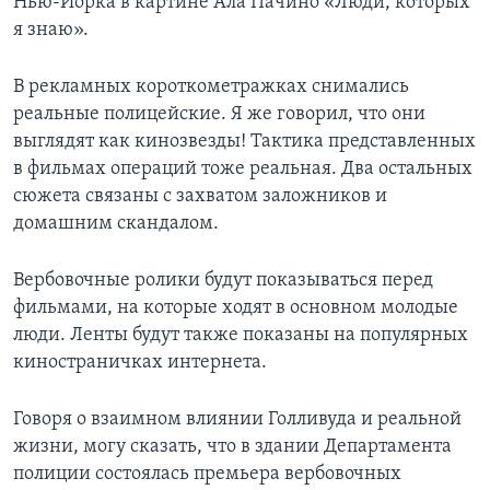
Нью-Йорка в картине Ала Пачино «Люди, которых
я знаю».
В рекламных короткометражках снимались
реальные полицейские. Я же говорил, что они
выглядят как кинозвезды! Тактика представленных
в фильмах операций тоже реальная. Два остальных
сюжета связаны с захватом заложников и
домашним скандалом.
Вербовочные ролики будут показываться перед
фильмами, на которые ходят в основном молодые
люди. Ленты будут также показаны на популярных
киностраничках интернета.
Говоря о взаимном влиянии Голливуда и реальной
жизни, могу сказать, что в здании Департамента
полиции состоялась премьера вербовочных