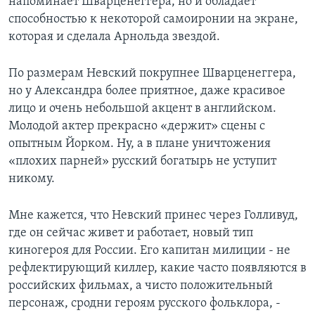
напоминает Шварценеггера, но и обладает
способностью к некоторой самоиронии на экране,
которая и сделала Арнольда звездой.
По размерам Невский покрупнее Шварценеггера,
но у Александра более приятное, даже красивое
лицо и очень небольшой акцент в английском.
Молодой актер прекрасно «держит» сцены с
опытным Йорком. Ну, а в плане уничтожения
«плохих парней» русский богатырь не уступит
никому.
Мне кажется, что Невский принес через Голливуд,
где он сейчас живет и работает, новый тип
киногероя для России. Его капитан милиции - не
рефлектирующий киллер, какие часто появляются в
российских фильмах, а чисто положительный
персонаж, сродни героям русского фольклора, -