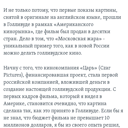
Learning English
И не только потому, что первые показы картины,
снятой в оригинале на английском языке, прошли
в Голливуде в рамках «Американского
СОЦИАЛЬНЫЕ СЕТИ
кинорынка», где фильм был продан в десятки
стран. Дело в том, что «Московская жара» -
уникальный пример того, как в новой России
Языки
можно делать голливудское кино.
Начну с того, что кинокомпания «Царь» (Czar
Pictures), финансировавшая проект, стала первой
российской компанией, вложившей деньги в
создание настоящей голливудской продукции. С
первых кадров фильма, который я видел в
Америке, становится очевидно, что картина
сделана так, как это принято в Голливуде. Если бы я
не знал, что бюджет фильма не превышает 10
миллионов долларов, я бы из своего опыта решил,