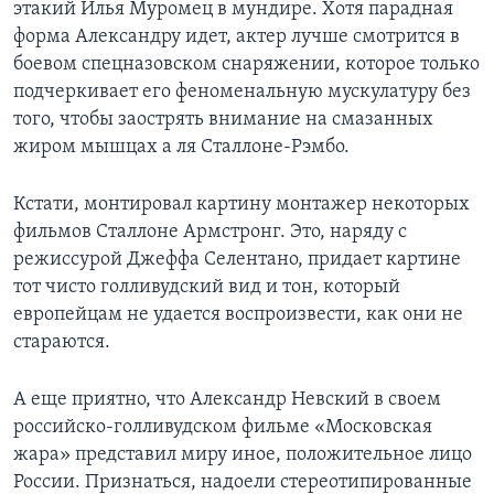
этакий Илья Муромец в мундире. Хотя парадная
форма Александру идет, актер лучше смотрится в
боевом спецназовском снаряжении, которое только
подчеркивает его феноменальную мускулатуру без
того, чтобы заострять внимание на смазанных
жиром мышцах а ля Сталлоне-Рэмбо.
Кстати, монтировал картину монтажер некоторых
фильмов Сталлоне Армстронг. Это, наряду с
режиссурой Джеффа Селентано, придает картине
тот чисто голливудский вид и тон, который
европейцам не удается воспроизвести, как они не
стараются.
А еще приятно, что Александр Невский в своем
российско-голливудском фильме «Московская
жара» представил миру иное, положительное лицо
России. Признаться, надоели стереотипированные