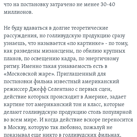
что на постановку затрачено не менее 30-40
миллионов.
Не буду вдаваться в долгие теоретические
рассуждения, но голливудскую продукцию сразу
узнаешь, что называется «по картинке» - по тому,
как разведены мизансцены, по обилию крупных
планов, по освещению кадра, по энергичному
ритму. Именно такая узнаваемость есть в
«Московской жаре». Приглашенный для
постановки фильма известный американский
режиссер Джефф Селентано с первых сцен,
действие которых происходит в Америке, задает
картине тот американский тон и класс, которые
делают голливудскую продукцию столь популярной
во всем мире. И когда действие вскоре переносится
в Москву, которую так любовно, пожалуй не
показывал еще никто в голливудских фильмах,