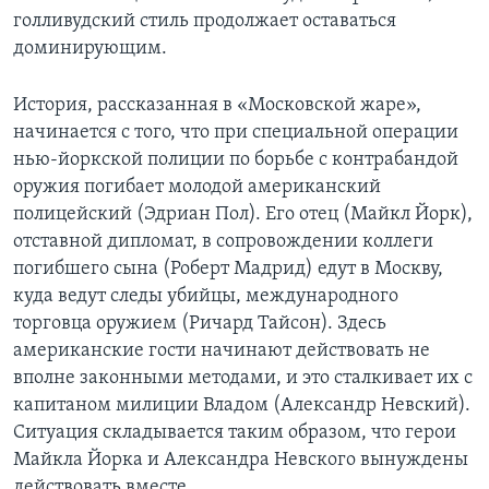
голливудский стиль продолжает оставаться
доминирующим.
История, рассказанная в «Московской жаре»,
начинается с того, что при специальной операции
нью-йоркской полиции по борьбе с контрабандой
оружия погибает молодой американский
полицейский (Эдриан Пол). Его отец (Майкл Йорк),
отставной дипломат, в сопровождении коллеги
погибшего сына (Роберт Мадрид) едут в Москву,
куда ведут следы убийцы, международного
торговца оружием (Ричард Тайсон). Здесь
американские гости начинают действовать не
вполне законными методами, и это сталкивает их с
капитаном милиции Владом (Александр Невский).
Ситуация складывается таким образом, что герои
Майкла Йорка и Александра Невского вынуждены
действовать вместе...