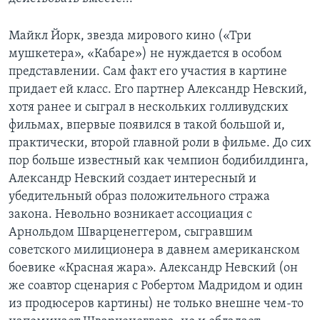
Майкл Йорк, звезда мирового кино («Три
мушкетера», «Кабаре») не нуждается в особом
представлении. Сам факт его участия в картине
придает ей класс. Его партнер Александр Невский,
хотя ранее и сыграл в нескольких голливудских
фильмах, впервые появился в такой большой и,
практически, второй главной роли в фильме. До сих
пор больше известный как чемпион бодибилдинга,
Александр Невский создает интересный и
убедительный образ положительного стража
закона. Невольно возникает ассоциация с
Арнольдом Шварценеггером, сыгравшим
советского милиционера в давнем американском
боевике «Красная жара». Александр Невский (он
же соавтор сценария с Робертом Мадридом и один
из продюсеров картины) не только внешне чем-то