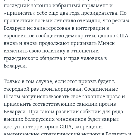
последний законно избранный парламент и
«приписать» себе еще два года президентства. По
прошествии восьми лет стало очевидно, что режим
Беларуси не заинтересован в интеграции в
европейское сообщество демократий, однако США
вновь и вновь продолжают призывать Минск
изменить свою политику в отношении
гражданского общества и прав человека в
Беларуси.
Только в том случае, если этот призыв будет в
очередной раз проигнорирован, Соединенные
Штаты могут использовать свое законное право и
применить соответствующие санкции против
Беларуси. При таком развитии событий для ряда
высших белорусских чиновников будет закрыт
доступ на территорию США, запрещены
американские стратегический экспорт в Беларусь и