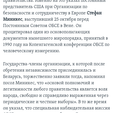
правительства. Именно на это указал постоянный
представитель США при Организации по
безопасности и сотрудничеству в Европе
Стефан
Миникес
, выступивший 25 октября перед
Постоянным Советом ОБСЕ в Вене. Он
процитировал один из основополагающих
документов нынешнего миропорядка, принятый в
1990 году на Копенгагенской конференции ОБСЕ по
человеческому измерению.
Государства-члены организации, к которой после
обретения независимости присоединилась и
Беларусь, торжественно заявили тогда, напомнил
посол Миникес, что «основой полномочий и
легитимности любого правительства является воля
народа, свободно и справедливо выраженная через
периодические и честные выборы». В то же время
он указал, что специальная наблюдательная миссия