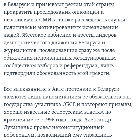
в Беларуси и призывают режим этой страны
прекратить преследования оппозиции и
независимых СМИ, а также расследовать случаи
политически мотивированных исчезновений
людей. Жестокое избиение и аресты лидеров
демократического движения Беларуси и
журналистов, последовавшие сразу же после
объявления непризнанных международным
сообществом выборов и референдума, лишь
подтвердили обоснованность этой тревоги.
Все высказанные в Акте претензии к Беларуси
являются лишь напоминанием ее обязательств как
государства-участника ОБСЕ и повторяют призывы,
хорошо известные белорусским властям по
крайней мере с 1996 года, когда Александр
Лукашенко провел неконституционный
референдум, позволивший ему упразднить