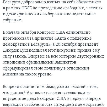
Беларуси добровольно взятых на себя обязательств
в рамках ОБСЕ по проведению свободных, честных
Learning English
и демократических выборов в законодательное
собрание.
СОЦИАЛЬНЫЕ СЕТИ
В начале октября Конгресс США единогласно
проголосовал за принятие «Акта о поддержке
Языки
демократии в Беларуси», а 20 октября президент
Джордж Буш подписал этот документ, придав ему
силу закона. Впервые за всю историю двусторонних
отношений официальный Вашингтон
сформулировал свою политику в отношении
Минска на таком уровне.
Вопреки обвинениям белорусских властей в том,
что данный Акт является вмешательством во
внутренние дела Беларуси, США в первую очередь
выражают озабоченность ситуацией с демократией