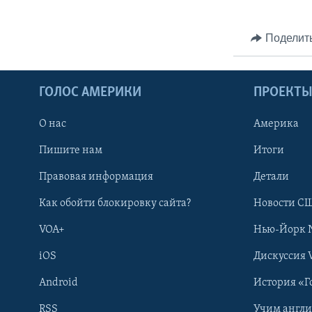
Поделит
ГОЛОС АМЕРИКИ
ПРОЕКТ
О нас
Америка
Пишите нам
Итоги
Правовая информация
Детали
Как обойти блокировку сайта?
Новости СШ
VOA+
Нью-Йорк 
iOS
Дискуссия 
Android
История «Г
RSS
Учим англ