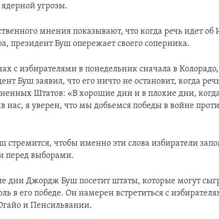
 ядерной угрозы.
твенного мнения показывают, что когда речь идет об 
ра, президент Буш опережает своего соперника.
чах с избирателями в понедельник сначала в Колорадо, 
ент Буш заявил, что его ничто не остановит, когда речь
ненных Штатов: «В хорошие дни и в плохие дни, когда
в нас, я уверен, что мы добьемся победы в войне прот
ш стремится, чтобы именно эти слова избиратели зап
и перед выборами.
е дни Джордж Буш посетит штаты, которые могут сыг
ь в его победе. Он намерен встретиться с избирател
Огайо и Пенсильвании.