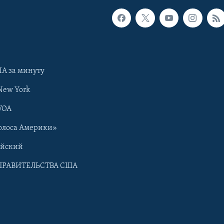
А за минуту
New York
VOA
олоса Америки»
ийский
ПРАВИТЕЛЬСТВА США