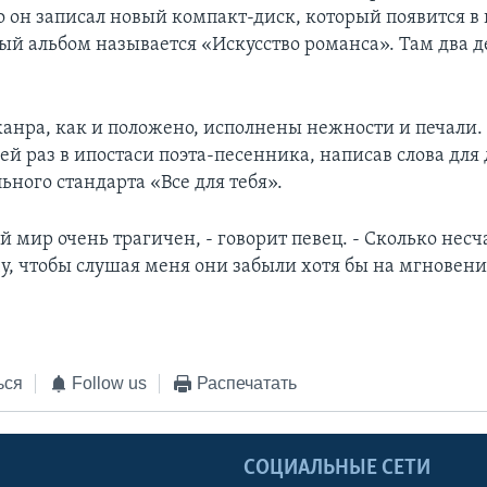
о он записал новый компакт-диск, который появится в
вый альбом называется «Искусство романса». Там два д
жанра, как и положено, исполнены нежности и печали.
ей раз в ипостаси поэта-песенника, написав слова для
ного стандарта «Все для тебя».
 мир очень трагичен, - говорит певец. - Сколько нес
чу, чтобы слушая меня они забыли хотя бы на мгновени
ься
Follow us
Распечатать
Ы
СОЦИАЛЬНЫЕ СЕТИ