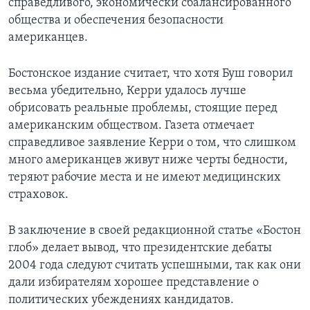
справедливого, экономически сбалансированного
общества и обеспечения безопасности
американцев.
Бостонское издание считает, что хотя Буш говорил
весьма убедительно, Керри удалось лучше
обрисовать реальные проблемы, стоящие перед
американским обществом. Газета отмечает
справедливое заявление Керри о том, что слишком
много американцев живут ниже черты бедности,
теряют рабочие места и не имеют медицинских
страховок.
В заключение в своей редакционной статье «Бостон
глоб» делает вывод, что президентские дебаты
2004 года следуют считать успешными, так как они
дали избирателям хорошее представление о
политических убеждениях кандидатов.