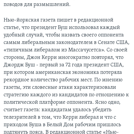
поводов для размышлений.
Нью-йоркская газета пишет в редакционной
статье, что президент Буш использовал каждый
удобный случай, чтобы назвать своего оппонента
самым либеральным законодателем в Сенате США,
«типичным либералом из Массачусетса». Со своей
стороны, Джон Керри многократно повторял, что
Джордж Буш - первый за 72 года президент США,
при котором американская экономика потеряла
рекордное количество рабочих мест. По мнению
газеты, эти словесные атаки характеризовали
стратегию каждого из кандидатов по отношению к
политической платформе оппонента. Ясно одно,
считает газета: кандидатам удалось убедить
телезрителей в том, что Керри либерал и что с
приходом Буша в Белый Дом рабочим пришлось
подтянуть пояса. В редакционной статье «Нью-