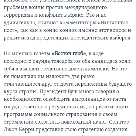
вопросам, оба участника вновь и вновь затрагивали
проблему войны против международного
терроризма и конфликт в Ираке. Это и не
удивительно, считают комментаторы «Вашингтон
пост», так как в конце концов именно этот вопрос и
решит исход предстоящих президентских выборов.
По мнению газеты
«Бостон глоб»
, в ходе
последнего раунда теледебатов оба кандидата вели
себя в высшей степени по-джентльменски. Но это
не помешало им изложить две резко
отличающиеся друг от друга перспективы будущего
курса страны. Президент Буш много говорил о
необходимости освободить американцев от гнета
государственного регулирования, о приватизации
программы социального страхования и своем
стремлении сократить подоходный налог. Сенатор
Джон Керри представил свою стратегию создания