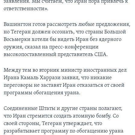
заявления. Мы считаем, что Иран пора привлечь к
ответственности».
Вашингтон готов рассмотреть любые предложения,
но Тегеран должен осознать, что страны Большой
Восьмерки хотели бы видеть Иран без ядерного
оружия, сказал на пресс-конференции
высокопоставленный представитель США.
Между тем во вторник министр иностранных дел
Ирана Камаль Харрази заявил, что никакие
переговоры не заставят Иран отказаться от своей
программы обогащения урана.
Соединенные Штаты и другие страны полагают,
что Иран стремится создать атомную бомбу. Со
своей стороны, Тегеран утверждает, что
разрабатывает программу по обогащению урана