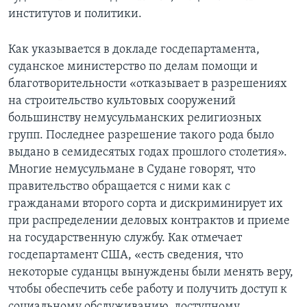
институтов и политики.
Как указывается в докладе госдепартамента,
суданское министерство по делам помощи и
благотворительности «отказывает в разрешениях
на строительство культовых сооружений
большинству немусульманских религиозных
групп. Последнее разрешение такого рода было
выдано в семидесятых годах прошлого столетия».
Многие немусульмане в Судане говорят, что
правительство обращается с ними как с
гражданами второго сорта и дискриминирует их
при распределении деловых контрактов и приеме
на государственную службу. Как отмечает
госдепартамент США, «есть сведения, что
некоторые суданцы вынуждены были менять веру,
чтобы обеспечить себе работу и получить доступ к
социальному обслуживанию, доступному