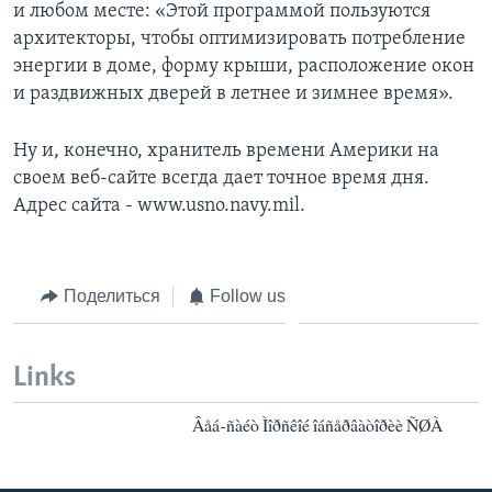
и любом месте: «Этой программой пользуются
архитекторы, чтобы оптимизировать потребление
энергии в доме, форму крыши, расположение окон
и раздвижных дверей в летнее и зимнее время».
Ну и, конечно, хранитель времени Америки на
своем веб-сайте всегда дает точное время дня.
Адрес сайта - www.usno.navy.mil.
Поделиться
Follow us
Links
Âåá-ñàéò Ìîðñêîé îáñåðâàòîðèè ÑØÀ