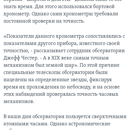
знать время. Для этого использовался бортовой
Learning English
хронометр. Однако сами хронометры требовали
постоянной проверки на точность.
СОЦИАЛЬНЫЕ СЕТИ
«Показатели данного хронометра сопоставлялись с
показателями другого прибора, известного своей
точностью, - рассказывает сотрудник обсерватории
Языки
Джефф Честер. - А в XIX веке самым точным
механизмом был земной шар». По этой причине
специальные телескопы обсерватории были
нацелены на определенные звезды, фиксируя
время их прохождения по небосводу, и на основе
этих наблюдений проверялась точность часовых
механизмов.
В наши дни обсерватория пользуется сверхточными
атомными часами. Однако астрономические